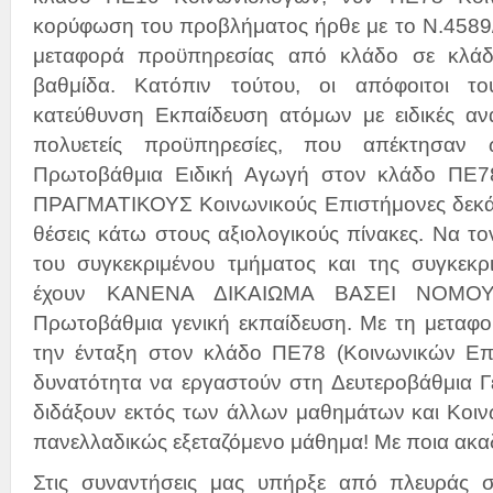
κορύφωση του προβλήματος ήρθε με το Ν.4589
μεταφορά προϋπηρεσίας από κλάδο σε κλάδ
βαθμίδα. Κατόπιν τούτου, οι απόφοιτοι τ
κατεύθυνση Εκπαίδευση ατόμων με ειδικές αν
πολυετείς προϋπηρεσίες, που απέκτησαν ω
Πρωτοβάθμια Ειδική Αγωγή στον κλάδο ΠΕ78,
ΠΡΑΓΜΑΤΙΚΟΥΣ Κοινωνικούς Επιστήμονες δεκάδ
θέσεις κάτω στους αξιολογικούς πίνακες. Να τον
του συγκεκριμένου τμήματος και της συγκεκρ
έχουν ΚΑΝΕΝΑ ΔΙΚΑΙΩΜΑ ΒΑΣΕΙ ΝΟΜΟΥ
Πρωτοβάθμια γενική εκπαίδευση. Με τη μεταφο
την ένταξη στον κλάδο ΠΕ78 (Κοινωνικών Επι
δυνατότητα να εργαστούν στη Δευτεροβάθμια Γ
διδάξουν εκτός των άλλων μαθημάτων και Κοινω
πανελλαδικώς εξεταζόμενο μάθημα! Με ποια ακα
Στις συναντήσεις μας υπήρξε από πλευράς 