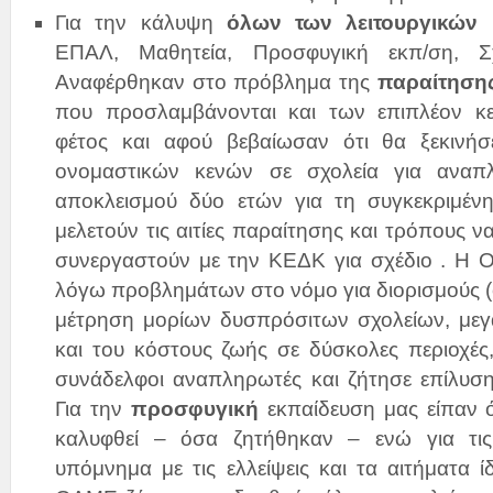
Για την κάλυψη
όλων των λειτουργικών
ΕΠΑΛ, Μαθητεία, Προσφυγική εκπ/ση, Σχ
Αναφέρθηκαν στο πρόβλημα της
παραίτηση
που προσλαμβάνονται και των επιπλέον κ
φέτος και αφού βεβαίωσαν ότι θα ξεκινή
ονομαστικών κενών σε σχολεία για αναπ
αποκλεισμού δύο ετών για τη συγκεκριμένη
μελετούν τις αιτίες παραίτησης και τρόπους να
συνεργαστούν με την ΚΕΔΚ για σχέδιο . Η 
λόγω προβλημάτων στο νόμο για διορισμούς 
μέτρηση μορίων δυσπρόσιτων σχολείων, μεγά
και του κόστους ζωής σε δύσκολες περιοχές,
συνάδελφοι αναπληρωτές και ζήτησε επίλυσ
Για την
προσφυγική
εκπαίδευση μας είπαν ό
καλυφθεί – όσα ζητήθηκαν – ενώ για τι
υπόμνημα με τις ελλείψεις και τα αιτήματα 