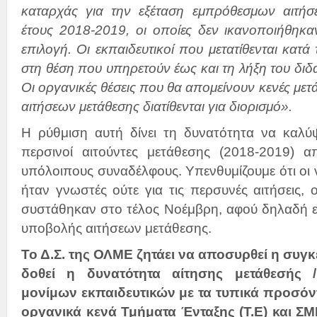
καταρχάς για την εξέταση εμπρόθεσμων αιτήσ
έτους 2018-2019, οι οποίες δεν ικανοποιήθηκ
επιλογή. Οι εκπαιδευτικοί που μετατίθενται κα
στη θέση που υπηρετούν έως και τη λήξη του διδ
Οι οργανικές θέσεις που θα απομείνουν κενές μετ
αιτήσεων μετάθεσης διατίθενται για διορισμό».
Η ρύθμιση αυτή δίνει τη δυνατότητα να καλύψ
περσινοί αιτούντες μετάθεσης (2018-2019) α
υπόλοιπους συναδέλφους. Υπενθυμίζουμε ότι οι ν
ήταν γνωστές ούτε για τις περσυνές αιτήσεις, ο
συστάθηκαν στο τέλος Νοέμβρη, αφού δηλαδή ε
υποβολής αιτήσεων μετάθεσης.
Το Δ.Σ. της ΟΛΜΕ ζητάει να αποσυρθεί η συγκ
δοθεί η δυνατότητα αίτησης μετάθεσής 
μονίμων εκπαιδευτικών με τα τυπικά προσόν
οργανικά κενά Τμήματα Ένταξης (Τ.Ε) και ΣΜ