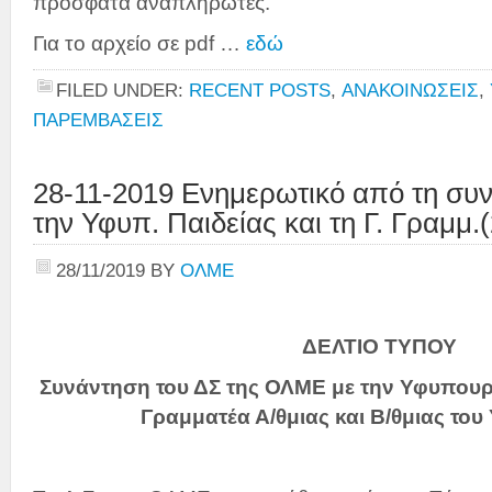
πρόσφατα αναπληρωτές.
Για το αρχείο σε pdf …
εδώ
FILED UNDER:
RECENT POSTS
,
ΑΝΑΚΟΙΝΩΣΕΙΣ
,
ΠΑΡΕΜΒΑΣΕΙΣ
28-11-2019 Ενημερωτικό από τη συν
την Υφυπ. Παιδείας και τη Γ. Γραμμ.(
28/11/2019
BY
ΟΛΜΕ
ΔΕΛΤΙΟ ΤΥΠΟΥ
Συνάντηση του ΔΣ της ΟΛΜΕ με την Υφυπουργ
Γραμματέα Α/θμιας και Β/θμιας του