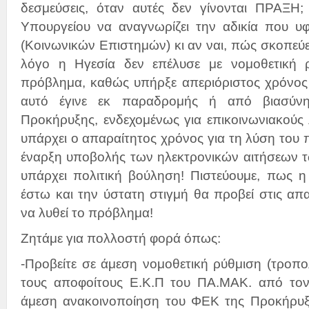
δεσμεύσεις, όταν αυτές δεν γίνονται ΠΡΑΞΗ; 
Υπουργείου να αναγνωρίζει την αδικία που υ
(Κοινωνικών Επιστημών) κι αν ναι, πώς σκοπεύει 
λόγο η Ηγεσία δεν επέλυσε με νομοθετική ρ
πρόβλημα, καθώς υπήρξε απεριόριστος χρόνος 
αυτό έγινε εκ παραδρομής ή από βιασύν
Προκήρυξης, ενδεχομένως για επικοινωνιακούς
υπάρχει ο απαραίτητος χρόνος για τη λύση του 
έναρξη υποβολής των ηλεκτρονικών αιτήσεων τ
υπάρχει πολιτική βούληση! Πιστεύουμε, πως η
έστω και την ύστατη στιγμή θα προβεί στις απα
να λυθεί το πρόβλημα!
Ζητάμε για πολλοστή φορά όπως:
-Προβείτε σε άμεση νομοθετική ρύθμιση (τροπολ
τους αποφοίτους Ε.Κ.Π του ΠΑ.ΜΑΚ. από τον
άμεση ανακοινοποίηση του ΦΕΚ της Προκήρυξ