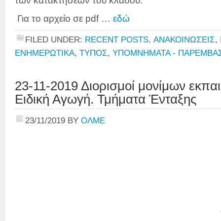
των κατακτήσεων του κλάδου.
Για το αρχείο σε pdf …
εδώ
FILED UNDER:
RECENT POSTS
,
ΑΝΑΚΟΙΝΩΣΕΙΣ
,
ΕΝΗΜΕΡΩΤΙΚΑ
,
ΤΥΠΟΣ
,
ΥΠΟΜΝΗΜΑΤΑ - ΠΑΡΕΜΒΑ
23-11-2019 Διορισμοί μονίμων εκπα
Ειδική Αγωγή. Τμήματα Ένταξης
23/11/2019
BY
ΟΛΜΕ
ΠΡ