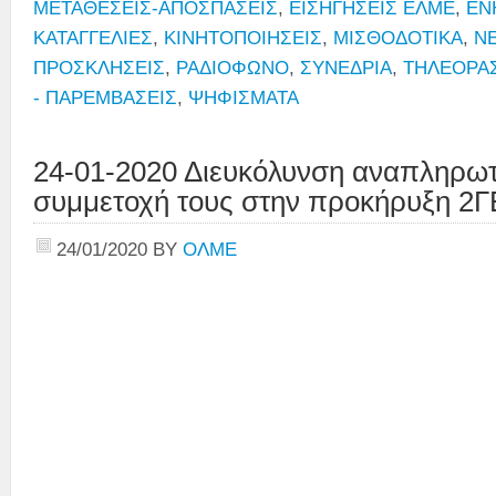
ΜΕΤΑΘΕΣΕΙΣ-ΑΠΟΣΠΑΣΕΙΣ
,
ΕΙΣΗΓΗΣΕΙΣ ΕΛΜΕ
,
ΕΝ
ΚΑΤΑΓΓΕΛΙΕΣ
,
ΚΙΝΗΤΟΠΟΙΗΣΕΙΣ
,
ΜΙΣΘΟΔΟΤΙΚΑ
,
Ν
ΠΡΟΣΚΛΗΣΕΙΣ
,
ΡΑΔΙΟΦΩΝΟ
,
ΣΥΝΕΔΡΙΑ
,
ΤΗΛΕΟΡΑ
- ΠΑΡΕΜΒΑΣΕΙΣ
,
ΨΗΦΙΣΜΑΤΑ
24-01-2020 Διευκόλυνση αναπληρωτ
συμμετοχή τους στην προκήρυξη 2Γ
24/01/2020
BY
ΟΛΜΕ
Την Υπο
κα Ν