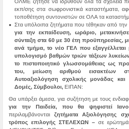
ΟΛΜΕ ζήτησε να ιδρυθούν όλα τα σχολεία πο
εκπ/σης στα σωφρονιστικά καταστήματα, αφο
τοποθέτηση συντονιστών σε ΟΛΑ τα καταστήμ
Στα υπόλοιπα ζητήματα που τέθηκαν από τη
για την εκπαίδευση, ωράριο, μετακινήσ
σύνταξη στα 60 με 30 έτη προϋπηρεσίας, μ
ανά τμήμα, το νέο ΓΕΛ που εξαγγέλλεται 
υπολογισμό βαθμών τριών τάξεων λυκείων
το πιστοποιητικό γλωσσομάθειας ως πρ
του, μείωση αριθμού εισακτέων σ
Αυτοαξιολόγηση σχολικής μονάδας και
Δομές, Σύμβουλοι,
ΕΙΠΑΝ:
Θα υπάρξει άμεσα, για συζήτηση με τους ενδια
για την Παιδεία, που θα ψηφιστεί Ιαν
περιλαμβάνονται
ζητήματα
Α
ξιολόγησης σχ
τρόπος επιλογής ΣΤΕΛΕΧΩΝ –
σε ερώτημά 