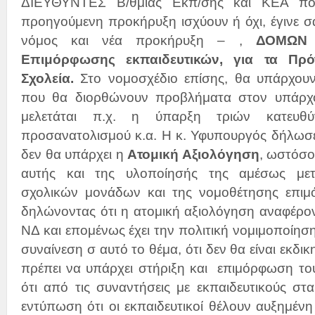
ΔΙΕΥΘΥΝΤΕΣ Β/θμιας Εκπ/σης και ΚΕΑ πο
προηγούμενη προκήρυξη ισχύουν ή όχι, έγινε σα
νόμος και νέα προκήρυξη – ,
ΔΟΜΩΝ 
Επιμόρφωσης εκπαιδευτικών, για τα Πρό
Σχολεία.
Στο νομοσχέδιο επίσης, θα υπάρχουν 
που θα διορθώνουν προβλήματα στον υπάρχ
μελετάται π.χ. η ύπαρξη τριών κατευ
προσανατολισμού κ.α. Η κ. Υφυπουργός δήλωσε
δεν θα υπάρχει η
Ατομική Αξιολόγηση
, ωστόσο
αυτής και της υλοποίησής της αμέσως μετ
σχολικών μονάδων και της νομοθέτησης επιμ
δηλώνοντας ότι η ατομική αξιολόγηση αναφέρο
ΝΔ και επομένως έχει την πολιτική νομιμοποίηση
συναίνεση σ αυτό το θέμα, ότι δεν θα είναι εκδικη
πρέπει να υπάρχει στήριξη και επιμόρφωση του
ότι από τις συναντήσεις με εκπαιδευτικούς στ
εντύπωση ότι οι εκπαιδευτικοί θέλουν αυξημένη