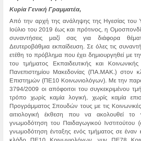
Κυρία Γενική Γραμματέα,
Από την αρχή της ανάληψης της Ηγεσίας του Υ
Ιούλιο του 2019 έως και πρότινος, η Ομοσπονδί
συναντήσεις μαζί σας για διάφορα θέμ
Δευτεροβάθμια εκπαίδευση. Σε όλες τις συναντή
ετέθη το πρόβλημα που έχει δημιουργηθεί με τ
του τμήματος Εκπαιδευτικής και Κοινωνικής 
Πανεπιστημίου Μακεδονίας (ΠΑ.ΜΑΚ.) στον 
Επιστημών (ΠΕ10 Κοινωνιολόγων). Με την παρά
3794/2009 οι απόφοιτοι του συγκεκριμένου τμ
τρόπο χωρίς καμία λογική, χωρίς καμία επι
Προγράμματος Σπουδών τους με τις Κοινωνικές
αιτιολογική έκθεση που να ακολουθεί το 
γνωμοδότηση του Παιδαγωγικού Ινστιτούτου (
γνωμοδότηση ένταξης ενός τμήματος σε έναν 
κλάδο ΠΕ10 Κοινωνιολόγων, νυν ΠΕ78 Κοι