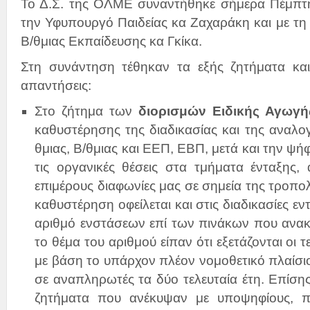
Το Δ.Σ. της ΟΛΜΕ συναντήθηκε σήμερα Πέμπτ
την Υφυπουργό Παιδείας κα Ζαχαράκη και με τη 
Β/θμιας Εκπαίδευσης κα Γκίκα.
Στη συνάντηση τέθηκαν τα εξής ζητήματα κα
απαντήσεις:
Στο ζήτημα των
διορισμών Ειδικής Αγωγή
καθυστέρησης της διαδικασίας και της αναλογ
θμιας, Β/θμιας και ΕΕΠ, ΕΒΠ, μετά και την ψή
τις οργανικές θέσεις στα τμήματα ένταξης,
επιμέρους διαφωνίες μας σε σημεία της τροπο
καθυστέρηση οφείλεται και στις διαδικασίες ε
αριθμό ενστάσεων επί των πινάκων που ανακ
το θέμα του αριθμού είπαν ότι εξετάζονται οι τε
με βάση το υπάρχον πλέον νομοθετικό πλαίσιο
σε αναπληρωτές τα δύο τελευταία έτη. Επίσης 
ζητήματα που ανέκυψαν με υποψηφίους, 