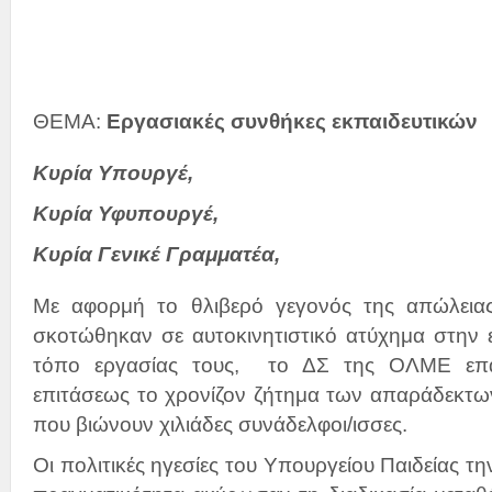
ΘΕΜΑ:
Εργασιακές συνθήκες εκπαιδευτικών
Κυρία Υπουργέ,
Κυρία Υφυπουργέ,
Κυρ
ία Γενικέ Γραμματέα,
Με αφορμή το θλιβερό γεγονός της απώλει
σκοτώθηκαν σε αυτοκινητιστικό ατύχημα στην 
τόπο εργασίας τους, το ΔΣ της ΟΛΜΕ επανέ
επιτάσεως το χρονίζον ζήτημα των απαράδεκτ
που βιώνουν χιλιάδες συνάδελφοι/ισσες.
Οι πολιτικές ηγεσίες του Υπουργείου Παιδείας τη