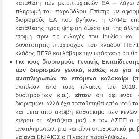
κατάθεση των μεταπτυχιακών ΕΑ – λόγω
πληρωμή του παραβόλου. Επίσης, με αφορμή
διορισμούς ΕΑ που βγήκαν, η ΟΛΜΕ επα
κατάθεσης προς ψήφιση άμεσα και της άλλης
έτοιμη πριν τις εκλογές του Ιουλίου και
δυνατότητας πτυχιούχων του κλάδου ΠΕ71 
κλάδος ΠΕ78 και λάβαμε την υπόσχεση ότι θα 
Για τους διορισμούς Γενικής Εκπαίδευσης
των διορισμών γενικά, καθώς και για
αναπληρωτών το επόμενο καλοκαίρι (
π
επιπλέον από τους πίνακες του 2018,
δυσπρόσιτων κ.α.),
είπαν
ότι αφ ενός κ
διορισμών, αλλά έχει τοποθετηθεί επ’ αυτού το
και μετά από ακριβή καθορισμό των κενών
ετέρου ότι εξετάζεται μαζί με τον ΑΣΕΠ 
αναπληρωτών, μια και είναι υποχρεωτικό με
να είναι ΕΝΙΑΙΟΣ ο Πίνακας προσλήψεων.