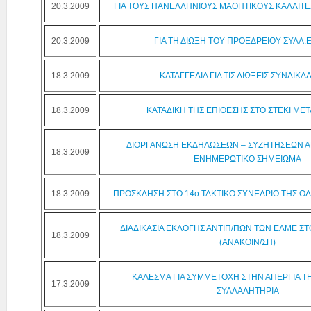
20.3.2009
ΓΙΑ ΤΟΥΣ ΠΑΝΕΛΛΗΝΙΟΥΣ ΜΑΘΗΤΙΚΟΥΣ ΚΑΛΛΙΤ
20.3.2009
ΓΙΑ ΤΗ ΔΙΩΞΗ ΤΟΥ ΠΡΟΕΔΡΕΙΟΥ ΣΥΛΛ.Ε
18.3.2009
ΚΑΤΑΓΓΕΛΙΑ ΓΙΑ ΤΙΣ ΔΙΩΞΕΙΣ ΣΥΝΔΙΚΑ
18.3.2009
ΚΑΤΑΔΙΚΗ ΤΗΣ ΕΠΙΘΕΣΗΣ ΣΤΟ ΣΤΕΚΙ ΜΕ
ΔΙΟΡΓΑΝΩΣΗ ΕΚΔΗΛΩΣΕΩΝ – ΣΥΖΗΤΗΣΕΩΝ ΑΠ
18.3.2009
ΕΝΗΜΕΡΩΤΙΚΟ ΣΗΜΕΙΩΜΑ
18.3.2009
ΠΡΟΣΚΛΗΣΗ ΣΤΟ 14ο ΤΑΚΤΙΚΟ ΣΥΝΕΔΡΙΟ ΤΗΣ ΟΛ
ΔΙΑΔΙΚΑΣΙΑ ΕΚΛΟΓΗΣ ΑΝΤΙΠ/ΠΩΝ ΤΩΝ ΕΛΜΕ ΣΤ
18.3.2009
(ΑΝΑΚΟΙΝ/ΣΗ)
ΚΑΛΕΣΜΑ ΓΙΑ ΣΥΜΜΕΤΟΧΗ ΣΤΗΝ ΑΠΕΡΓΙΑ ΤΗΣ
17.3.2009
ΣΥΛΛΑΛΗΤΗΡΙΑ