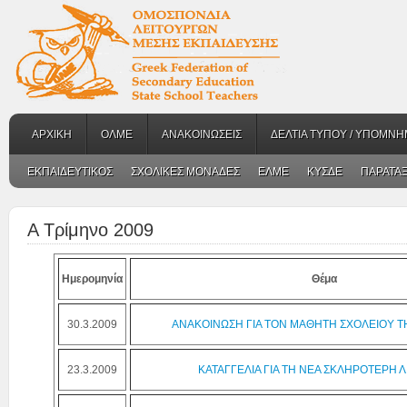
ΑΡΧΙΚΗ
ΟΛΜΕ
ΑΝΑΚΟΙΝΩΣΕΙΣ
ΔΕΛΤΙΑ ΤΥΠΟΥ / ΥΠΟΜΝΗ
ΕΚΠΑΙΔΕΥΤΙΚΟΣ
ΣΧΟΛΙΚΕΣ ΜΟΝΑΔΕΣ
ΕΛΜΕ
ΚΥΣΔΕ
ΠΑΡΑΤΑΞ
Α Τρίμηνο 2009
Ημερομηνία
Θέμα
30.3.2009
ΑΝΑΚΟΙΝΩΣΗ ΓΙΑ ΤΟΝ ΜΑΘΗΤΗ ΣΧΟΛΕΙΟΥ Τ
23.3.2009
ΚΑΤΑΓΓΕΛΙΑ ΓΙΑ ΤΗ ΝΕΑ ΣΚΛΗΡΟΤΕΡΗ 