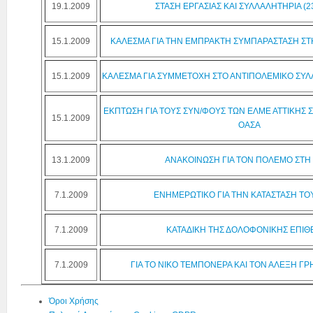
19.1.2009
ΣΤΑΣΗ ΕΡΓΑΣΙΑΣ ΚΑΙ ΣΥΛΛΑΛΗΤΗΡΙΑ (23
15.1.2009
ΚΑΛΕΣΜΑ ΓΙΑ ΤΗΝ ΕΜΠΡΑΚΤΗ ΣΥΜΠΑΡΑΣΤΑΣΗ ΣΤ
15.1.2009
ΚΑΛΕΣΜΑ ΓΙΑ ΣΥΜΜΕΤΟΧΗ ΣΤΟ ΑΝΤΙΠΟΛΕΜΙΚΟ ΣΥΛΛ
ΕΚΠΤΩΣΗ ΓΙΑ ΤΟΥΣ ΣΥΝ/ΦΟΥΣ ΤΩΝ ΕΛΜΕ ΑΤΤΙΚΗΣ Σ
15.1.2009
ΟΑΣΑ
13.1.2009
ΑΝΑΚΟΙΝΩΣΗ ΓΙΑ ΤΟΝ ΠΟΛΕΜΟ ΣΤΗ
7.1.2009
ΕΝΗΜΕΡΩΤΙΚΟ ΓΙΑ ΤΗΝ ΚΑΤΑΣΤΑΣΗ ΤΟ
7.1.2009
ΚΑΤΑΔΙΚΗ ΤΗΣ ΔΟΛΟΦΟΝΙΚΗΣ ΕΠΙΘ
7.1.2009
ΓΙΑ ΤΟ ΝΙΚΟ ΤΕΜΠΟΝΕΡΑ ΚΑΙ ΤΟΝ ΑΛΕΞΗ 
Όροι Χρήσης