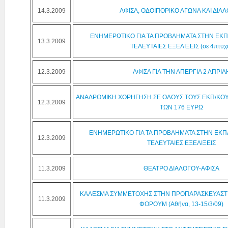
14.3.2009
ΑΦΙΣΑ, ΟΔΟΙΠΟΡΙΚΟ ΑΓΩΝΑ ΚΑΙ ΔΙΑ
ΕΝΗΜΕΡΩΤΙΚΟ ΓΙΑ ΤΑ ΠΡΟΒΛΗΜΑΤΑ ΣΤΗΝ ΕΚΠΑ
13.3.2009
ΤΕΛΕΥΤΑΙΕΣ ΕΞΕΛΙΞΕΙΣ (σε 4πτυχ
12.3.2009
ΑΦΙΣΑ ΓΙΑ ΤΗΝ ΑΠΕΡΓΙΑ 2 ΑΠΡΙΛ
ΑΝΑΔΡΟΜΙΚΗ ΧΟΡΗΓΗΣΗ ΣΕ ΟΛΟΥΣ ΤΟΥΣ ΕΚΠ/ΚΟΥ
12.3.2009
ΤΩΝ 176 ΕΥΡΩ
ΕΝΗΜΕΡΩΤΙΚΟ ΓΙΑ ΤΑ ΠΡΟΒΛΗΜΑΤΑ ΣΤΗΝ ΕΚΠΑ
12.3.2009
ΤΕΛΕΥΤΑΙΕΣ ΕΞΕΛΙΞΕΙΣ
11.3.2009
ΘΕΑΤΡΟ ΔΙΑΛΟΓΟΥ-ΑΦΙΣΑ
ΚΑΛΕΣΜΑ ΣΥΜΜΕΤΟΧΗΣ ΣΤΗΝ ΠΡΟΠΑΡΑΣΚΕΥΑΣΤΙΚ
11.3.2009
ΦΟΡΟΥΜ (Αθήνα, 13-15/3/09)