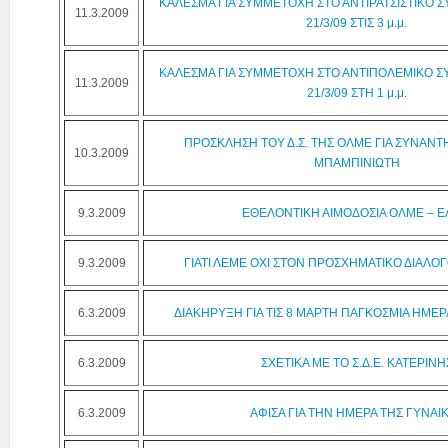
ΚΑΛΕΣΜΑ ΓΙΑ ΣΥΜΜΕΤΟΧΗ ΣΤΟ ΑΝΤΙΡΑΤΣΙΣΤΙΚΟ Σ
11.3.2009
21/3/09 ΣΤΙΣ 3 μ.μ.
ΚΑΛΕΣΜΑ ΓΙΑ ΣΥΜΜΕΤΟΧΗ ΣΤΟ ΑΝΤΙΠΟΛΕΜΙΚΟ Σ
11.3.2009
21/3/09 ΣΤΗ 1 μ.μ.
ΠΡΟΣΚΛΗΣΗ ΤΟΥ Δ.Σ. ΤΗΣ ΟΛΜΕ ΓΙΑ ΣΥΝΑΝΤΗ
10.3.2009
ΜΠΑΜΠΙΝΙΩΤΗ
9.3.2009
ΕΘΕΛΟΝΤΙΚΗ ΑΙΜΟΔΟΣΙΑ ΟΛΜΕ – 
9.3.2009
ΓΙΑΤΙ ΛΕΜΕ ΟΧΙ ΣΤΟΝ ΠΡΟΣΧΗΜΑΤΙΚΟ ΔΙΑΛΟ
6.3.2009
ΔΙΑΚΗΡΥΞΗ ΓΙΑ ΤΙΣ 8 ΜΑΡΤΗ ΠΑΓΚΟΣΜΙΑ ΗΜΕΡ
6.3.2009
ΣΧΕΤΙΚΑ ΜΕ ΤΟ Σ.Δ.Ε. ΚΑΤΕΡΙΝΗ
6.3.2009
ΑΦΙΣΑ ΓΙΑ ΤΗΝ ΗΜΕΡΑ ΤΗΣ ΓΥΝΑΙ