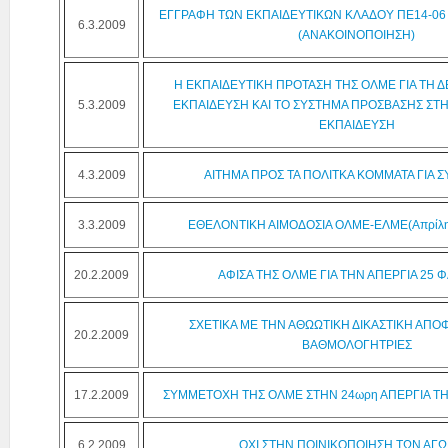
ΕΓΓΡΑΦΗ ΤΩΝ ΕΚΠΑΙΔΕΥΤΙΚΩΝ ΚΛΑΔΟΥ ΠΕ14-06 
6.3.2009
(ΑΝΑΚΟΙΝΟΠΟΙΗΣΗ)
Η ΕΚΠΑΙΔΕΥΤΙΚΗ ΠΡΟΤΑΣΗ ΤΗΣ ΟΛΜΕ ΓΙΑ ΤΗ 
5.3.2009
ΕΚΠΑΙΔΕΥΣΗ ΚΑΙ ΤΟ ΣΥΣΤΗΜΑ ΠΡΟΣΒΑΣΗΣ ΣΤ
ΕΚΠΑΙΔΕΥΣΗ
4.3.2009
ΑΙΤΗΜΑ ΠΡΟΣ ΤΑ ΠΟΛΙΤΚΑ ΚΟΜΜΑΤΑ ΓΙΑ 
3.3.2009
ΕΘΕΛΟΝΤΙΚΗ ΑΙΜΟΔΟΣΙΑ ΟΛΜΕ-ΕΛΜΕ(Απρίλη
20.2.2009
ΑΦΙΣΑ ΤΗΣ ΟΛΜΕ ΓΙΑ ΤΗΝ ΑΠΕΡΓΙΑ 25
ΣΧΕΤΙΚΑ ΜΕ ΤΗΝ ΑΘΩΩΤΙΚΗ ΔΙΚΑΣΤΙΚΗ ΑΠΟΦΑ
20.2.2009
ΒΑΘΜΟΛΟΓΗΤΡΙΕΣ
17.2.2009
ΣΥΜΜΕΤΟΧΗ ΤΗΣ ΟΛΜΕ ΣΤΗΝ 24ωρη ΑΠΕΡΓΙΑ ΤΗΣ
6.2.2009
ΟΧΙ ΣΤΗΝ ΠΟΙΝΙΚΟΠΟΙΗΣΗ ΤΩΝ ΑΓ