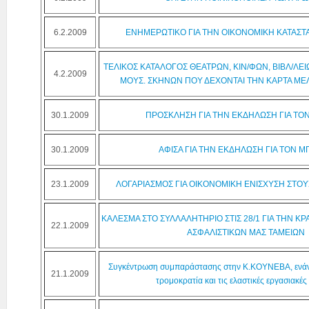
6.2.2009
ΕΝΗΜΕΡΩΤΙΚΟ ΓΙΑ ΤΗΝ ΟΙΚΟΝΟΜΙΚΗ ΚΑΤΑΣΤ
ΤΕΛΙΚΟΣ ΚΑΤΑΛΟΓΟΣ ΘΕΑΤΡΩΝ, ΚΙΝ/ΦΩΝ, ΒΙΒΛ/ΛΕΙ
4.2.2009
ΜΟΥΣ. ΣΚΗΝΩΝ ΠΟΥ ΔΕΧΟΝΤΑΙ ΤΗΝ ΚΑΡΤΑ ΜΕ
30.1.2009
ΠΡΟΣΚΛΗΣΗ ΓΙΑ ΤΗΝ ΕΚΔΗΛΩΣΗ ΓΙΑ ΤΟ
30.1.2009
ΑΦΙΣΑ ΓΙΑ ΤΗΝ ΕΚΔΗΛΩΣΗ ΓΙΑ ΤΟΝ 
23.1.2009
ΛΟΓΑΡΙΑΣΜΟΣ ΓΙΑ ΟΙΚΟΝΟΜΙΚΗ ΕΝΙΣΧΥΣΗ ΣΤΟΥ
ΚΑΛΕΣΜΑ ΣΤΟ ΣΥΛΛΑΛΗΤΗΡΙΟ ΣΤΙΣ 28/1 ΓΙΑ ΤΗΝ ΚΡ
22.1.2009
ΑΣΦΑΛΙΣΤΙΚΩΝ ΜΑΣ ΤΑΜΕΙΩΝ
Συγκέντρωση συμπαράστασης στην Κ.ΚΟΥΝΕΒΑ, ενάντ
21.1.2009
τρομοκρατία και τις ελαστικές εργασιακές