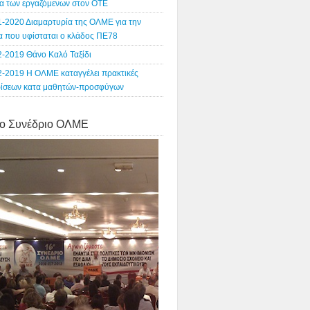
α των εργαζόμενων στον ΟΤΕ
1-2020 Διαμαρτυρία της ΟΛΜΕ για την
ία που υφίσταται ο κλάδος ΠΕ78
2-2019 Θάνο Καλό Ταξίδι
2-2019 Η ΟΛΜΕ καταγγέλει πρακτικές
ρίσεων κατα μαθητών-προσφύγων
o Συνέδριο ΟΛΜΕ