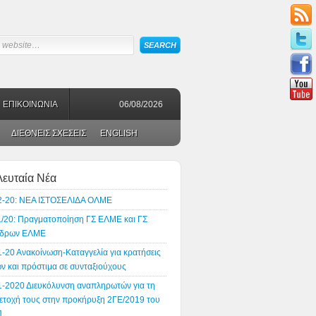
ΕΠΙΚΟΙΝΩΝΙΑ
06/08/2026
ΔΙΕΘΝΕΙΣ ΣΧΕΣΕΙΣ
ENGLISH
λευταία Νέα
2-20: ΝΕΑ ΙΣΤΟΣΕΛΙΔΑ ΟΛΜΕ
1/20: Πραγματοποίηση ΓΣ ΕΛΜΕ και ΓΣ
δρων ΕΛΜΕ
1-20 Ανακοίνωση-Καταγγελία για κρατήσεις
ν και πρόστιμα σε συνταξιούχους
1-2020 Διευκόλυνση αναπληρωτών για τη
ετοχή τους στην προκήρυξη 2ΓΕ/2019 του
Π