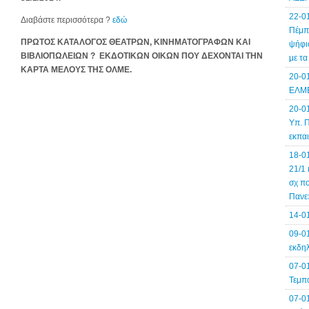
22-0
Διαβάστε περισσότερα ?
εδώ
Πέμπτ
ΠΡΩΤΟΣ ΚΑΤΑΛΟΓΟΣ ΘΕΑΤΡΩΝ, ΚΙΝΗΜΑΤΟΓΡΑΦΩΝ ΚΑΙ
ψήφισ
ΒΙΒΛΙΟΠΩΛΕΙΩΝ ? ΕΚΔΟΤΙΚΩΝ ΟΙΚΩΝ ΠΟΥ ΔΕΧΟΝΤΑΙ ΤΗΝ
με τ
ΚΑΡΤΑ ΜΕΛΟΥΣ ΤΗΣ ΟΛΜΕ.
20-0
ΕΛΜΕ
20-0
Υπ. Π
εκπα
18-0
21/1 
σχ πο
Πανε
14-0
09-01
εκδηλ
07-0
Τεμπ
07-0