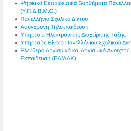
Ψηφιακά Εκπαιδευτικά Βοηθήματα Πανελλα
(Υ.Π.Δ.Β.Μ.Θ.)
Πανελλήνιο Σχολικό Δίκτυο
Ασύγχρονη Τηλεκπαίδευση
Υπηρεσία Ηλεκτρονικής Διαχείρισης Τάξης
Υπηρεσίες Βίντεο Πανελλήνιου Σχολικού Δικ
Ελεύθερο Λογισμικό και Λογισμικό Ανοιχτού
Εκπαίδευση (ΕΛ/ΛΑΚ)