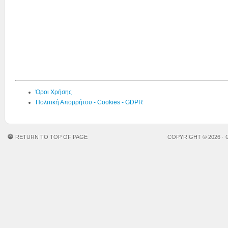
Όροι Χρήσης
Πολιτική Απορρήτου - Cookies - GDPR
RETURN TO TOP OF PAGE
COPYRIGHT © 2026 ·