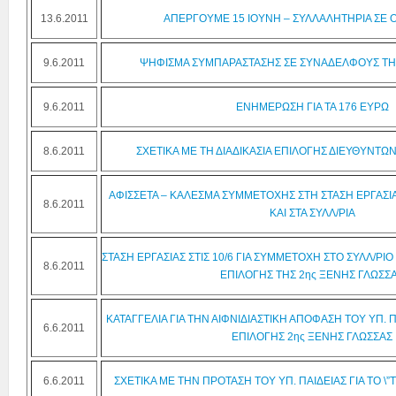
13.6.2011
ΑΠΕΡΓΟΥΜΕ 15 ΙΟΥΝΗ – ΣΥΛΛΑΛΗΤΗΡΙΑ ΣΕ 
9.6.2011
ΨΗΦΙΣΜΑ ΣΥΜΠΑΡΑΣΤΑΣΗΣ ΣΕ ΣΥΝΑΔΕΛΦΟΥΣ ΤΗΣ
9.6.2011
ΕΝΗΜΕΡΩΣΗ ΓΙΑ ΤΑ 176 ΕΥΡΩ
8.6.2011
ΣΧΕΤΙΚΑ ΜΕ ΤΗ ΔΙΑΔΙΚΑΣΙΑ ΕΠΙΛΟΓΗΣ ΔΙΕΥΘΥΝΤ
ΑΦΙΣΣΕΤΑ – ΚΑΛΕΣΜΑ ΣΥΜΜΕΤΟΧΗΣ ΣΤΗ ΣΤΑΣΗ ΕΡΓΑΣΙΑΣ
8.6.2011
ΚΑΙ ΣΤΑ ΣΥΛΛ/ΡΙΑ
ΣΤΑΣΗ ΕΡΓΑΣΙΑΣ ΣΤΙΣ 10/6 ΓΙΑ ΣΥΜΜΕΤΟΧΗ ΣΤΟ ΣΥΛΛ/ΡΙΟ
8.6.2011
ΕΠΙΛΟΓΗΣ ΤΗΣ 2ης ΞΕΝΗΣ ΓΛΩΣΣ
ΚΑΤΑΓΓΕΛΙΑ ΓΙΑ ΤΗΝ ΑΙΦΝΙΔΙΑΣΤΙΚΗ ΑΠΟΦΑΣΗ ΤΟΥ ΥΠ. 
6.6.2011
ΕΠΙΛΟΓΗΣ 2ης ΞΕΝΗΣ ΓΛΩΣΣΑΣ
6.6.2011
ΣΧΕΤΙΚΑ ΜΕ ΤΗΝ ΠΡΟΤΑΣΗ ΤΟΥ ΥΠ. ΠΑΙΔΕΙΑΣ ΓΙΑ ΤΟ \”