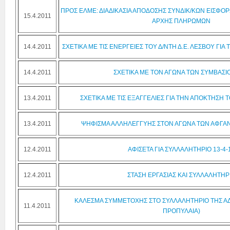
ΠΡΟΣ ΕΛΜΕ: ΔΙΑΔΙΚΑΣΙΑ ΑΠΟΔΟΣΗΣ ΣΥΝΔΙΚ/ΚΩΝ ΕΙΣΦΟ
15.4.2011
ΑΡΧΗΣ ΠΛΗΡΩΜΩΝ
14.4.2011
ΣΧΕΤΙΚΑ ΜΕ ΤΙΣ ΕΝΕΡΓΕΙΕΣ ΤΟΥ Δ/ΝΤΗ Δ.Ε. ΛΕΣΒΟΥ ΓΙΑ
14.4.2011
ΣΧΕΤΙΚΑ ΜΕ ΤΟΝ ΑΓΩΝΑ ΤΩΝ ΣΥΜΒΑΣ
13.4.2011
ΣΧΕΤΙΚΑ ΜΕ ΤΙΣ ΕΞΑΓΓΕΛΙΕΣ ΓΙΑ ΤΗΝ ΑΠΟΚΤΗΣΗ
13.4.2011
ΨΗΦΙΣΜΑ ΑΛΛΗΛΕΓΓΥΗΣ ΣΤΟΝ ΑΓΩΝΑ ΤΩΝ ΑΦΓ
12.4.2011
ΑΦΙΣΕΤΑ ΓΙΑ ΣΥΛΛΑΛΗΤΗΡΙΟ 13-4-
12.4.2011
ΣΤΑΣΗ ΕΡΓΑΣΙΑΣ ΚΑΙ ΣΥΛΛΑΛΗΤΗΡ
ΚΑΛΕΣΜΑ ΣΥΜΜΕΤΟΧΗΣ ΣΤΟ ΣΥΛΛΑΛΗΤΗΡΙΟ ΤΗΣ ΑΔΕΔΥ
11.4.2011
ΠΡΟΠΥΛΑΙΑ)