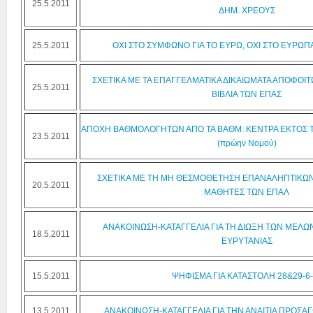
25.5.2011
ΔΗΜ. ΧΡΕΟΥΣ
25.5.2011
ΟΧΙ ΣΤΟ ΣΥΜΦΩΝΟ ΓΙΑ ΤΟ ΕΥΡΩ, ΟΧΙ ΣΤΟ ΕΥΡΩ
ΣΧΕΤΙΚΑ ΜΕ ΤΑ ΕΠΑΓΓΕΛΜΑΤΙΚΑ ΔΙΚΑΙΩΜΑΤΑ ΑΠΟΦΟΙΤ
25.5.2011
ΒΙΒΛΙΑ ΤΩΝ ΕΠΑΣ
ΑΠΟΧΗ ΒΑΘΜΟΛΟΓΗΤΩΝ ΑΠΟ ΤΑ ΒΑΘΜ. ΚΕΝΤΡΑ ΕΚΤΟΣ Τ
23.5.2011
(πρώην Νομού)
ΣΧΕΤΙΚΑ ΜΕ ΤΗ ΜΗ ΘΕΣΜΟΘΕΤΗΣΗ ΕΠΑΝΑΛΗΠΤΙΚΩΝ 
20.5.2011
ΜΑΘΗΤΕΣ ΤΩΝ ΕΠΑΛ
ΑΝΑΚΟΙΝΩΣΗ-ΚΑΤΑΓΓΕΛΙΑ ΓΙΑ ΤΗ ΔΙΩΞΗ ΤΩΝ ΜΕΛΩ
18.5.2011
ΕΥΡΥΤΑΝΙΑΣ
15.5.2011
ΨΗΦΙΣΜΑ ΓΙΑ ΚΑΤΑΣΤΟΛΗ 28&29-6-
13.5.2011
ΑΝΑΚΟΙΝΩΣΗ-ΚΑΤΑΓΓΕΛΙΑ ΓΙΑ ΤΗΝ ΑΝΑΙΤΙΑ ΠΡΟΣ