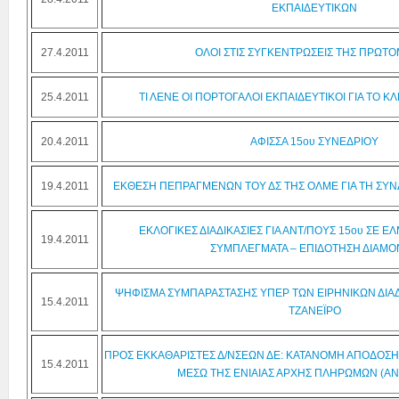
ΕΚΠΑΙΔΕΥΤΙΚΩΝ
27.4.2011
ΟΛΟΙ ΣΤΙΣ ΣΥΓΚΕΝΤΡΩΣΕΙΣ ΤΗΣ ΠΡΩΤΟ
25.4.2011
ΤΙ ΛΕΝΕ ΟΙ ΠΟΡΤΟΓΑΛΟΙ ΕΚΠΑΙΔΕΥΤΙΚΟΙ ΓΙΑ ΤΟ Κ
20.4.2011
ΑΦΙΣΣΑ 15ου ΣΥΝΕΔΡΙΟΥ
19.4.2011
ΕΚΘΕΣΗ ΠΕΠΡΑΓΜΕΝΩΝ ΤΟΥ ΔΣ ΤΗΣ ΟΛΜΕ ΓΙΑ ΤΗ ΣΥΝΔ
ΕΚΛΟΓΙΚΕΣ ΔΙΑΔΙΚΑΣΙΕΣ ΓΙΑ ΑΝΤ/ΠΟΥΣ 15ου ΣΕ Ε
19.4.2011
ΣΥΜΠΛΕΓΜΑΤΑ – ΕΠΙΔΟΤΗΣΗ ΔΙΑΜ
ΨΗΦΙΣΜΑ ΣΥΜΠΑΡΑΣΤΑΣΗΣ ΥΠΕΡ ΤΩΝ ΕΙΡΗΝΙΚΩΝ ΔΙΑ
15.4.2011
ΤΖΑΝΕΪΡΟ
ΠΡΟΣ ΕΚΚΑΘΑΡΙΣΤΕΣ Δ/ΝΣΕΩΝ ΔΕ: ΚΑΤΑΝΟΜΗ ΑΠΟΔΟΣΗ
15.4.2011
ΜΕΣΩ ΤΗΣ ΕΝΙΑΙΑΣ ΑΡΧΗΣ ΠΛΗΡΩΜΩΝ (ΑΝ