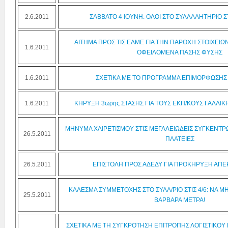
2.6.2011
ΣΑΒΒΑΤΟ 4 ΙΟΥΝΗ. ΟΛΟΙ ΣΤΟ ΣΥΛΛΑΛΗΤΗΡΙΟ 
ΑΙΤΗΜΑ ΠΡΟΣ ΤΙΣ ΕΛΜΕ ΓΙΑ ΤΗΝ ΠΑΡΟΧΗ ΣΤΟΙΧΕΙΩ
1.6.2011
ΟΦΕΙΛΟΜΕΝΑ ΠΑΣΗΣ ΦΥΣΗΣ
1.6.2011
ΣΧΕΤΙΚΑ ΜΕ ΤΟ ΠΡΟΓΡΑΜΜΑ ΕΠΙΜΟΡΦΩΣΗΣ 
1.6.2011
ΚΗΡΥΞΗ 3ωρης ΣΤΑΣΗΣ ΓΙΑ ΤΟΥΣ ΕΚΠ/ΚΟΥΣ ΓΑΛΛΙΚ
ΜΗΝΥΜΑ ΧΑΙΡΕΤΙΣΜΟΥ ΣΤΙΣ ΜΕΓΑΛΕΙΩΔΕΙΣ ΣΥΓΚΕΝΤΡΩ
26.5.2011
ΠΛΑΤΕΙΕΣ
26.5.2011
ΕΠΙΣΤΟΛΗ ΠΡΟΣ ΑΔΕΔΥ ΓΙΑ ΠΡΟΚΗΡΥΞΗ ΑΠΕΡΓ
ΚΑΛΕΣΜΑ ΣΥΜΜΕΤΟΧΗΣ ΣΤΟ ΣΥΛΛ/ΡΙΟ ΣΤΙΣ 4/6: ΝΑ 
25.5.2011
ΒΑΡΒΑΡΑ ΜΕΤΡΑ!
ΣΧΕΤΙΚΑ ΜΕ ΤΗ ΣΥΓΚΡΟΤΗΣΗ ΕΠΙΤΡΟΠΗΣ ΛΟΓΙΣΤΙΚΟΥ