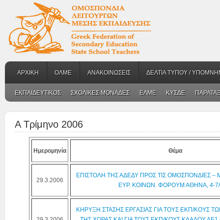
ΑΡΧΙΚΗ
ΟΛΜΕ
ΑΝΑΚΟΙΝΩΣΕΙΣ
ΔΕΛΤΙΑ ΤΥΠΟΥ / ΥΠΟΜΝΗ
ΕΚΠΑΙΔΕΥΤΙΚΟΣ
ΣΧΟΛΙΚΕΣ ΜΟΝΑΔΕΣ
ΕΛΜΕ
ΚΥΣΔΕ
ΠΑΡΑΤΑΞ
Α Τρίμηνο 2006
Ημερομηνία
Θέμα
ΕΠΙΣΤΟΛΗ ΤΗΣ ΑΔΕΔΥ ΠΡΟΣ ΤΙΣ ΟΜΟΣΠΟΝΔΙΕΣ – Μ
29.3.2006
ΕΥΡ. ΚΟΙΝΩΝ. ΦΟΡΟΥΜ ΑΘΗΝΑ, 4-7/
ΚΗΡΥΞΗ ΣΤΑΣΗΣ ΕΡΓΑΣΙΑΣ ΓΙΑ ΤΟΥΣ ΕΚΠ/ΚΟΥΣ Τ
29.3.2006
ΤΗΣ ΧΩΡΑΣ ΚΑΙ ΓΙΑ ΤΟΥΣ ΕΚΠ/ΚΟΥΣ ΚΛΑΔΟΥ ΔΕ1 –