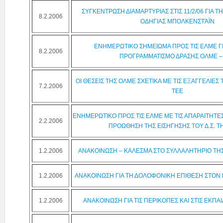
ΣΥΓΚΕΝΤΡΩΣΗ ΔΙΑΜΑΡΤΥΡΙΑΣ ΣΤΙΣ 11/2/06 ΓΙΑ 
8.2.2006
ΟΔΗΓΙΑΣ ΜΠΟΛΚΕΝΣΤΆΪΝ
ΕΝΗΜΕΡΩΤΙΚΟ ΣΗΜΕΙΩΜΑ ΠΡΟΣ ΤΙΣ ΕΛΜΕ ΓΙ
8.2.2006
ΠΡΟΓΡΑΜΜΑΤΙΣΜΟ ΔΡΑΣΗΣ ΟΛΜΕ –
ΟΙ ΘΕΣΕΙΣ ΤΗΣ ΟΛΜΕ ΣΧΕΤΙΚΑ ΜΕ ΤΙΣ ΕΞΑΓΓΕΛΙΕΣ
7.2.2006
ΤΕΕ
ΕΝΗΜΕΡΩΤΙΚΟ ΠΡΟΣ ΤΙΣ ΕΛΜΕ ΜΕ ΤΙΣ ΑΠΑΡΑΙΤΗΤΕΣ
2.2.2006
ΠΡΟΩΘΗΣΗ ΤΗΣ ΕΙΣΗΓΗΣΗΣ ΤΟΥ Δ.Σ. Τ
1.2.2006
ΑΝΑΚΟΙΝΩΣΗ – ΚΑΛΕΣΜΑ ΣΤΟ ΣΥΛΛΑΛΗΤΗΡΙΟ ΤΗΣ Α
1.2.2006
ΑΝΑΚΟΙΝΩΣΗ ΓΙΑ ΤΗ ΔΟΛΟΦΟΝΙΚΗ ΕΠΙΘΕΣΗ ΣΤΟΝ
1.2.2006
ΑΝΑΚΟΙΝΩΣΗ ΓΙΑ ΤΙΣ ΠΕΡΙΚΟΠΕΣ ΚΑΙ ΣΤΙΣ ΕΚΠΑ