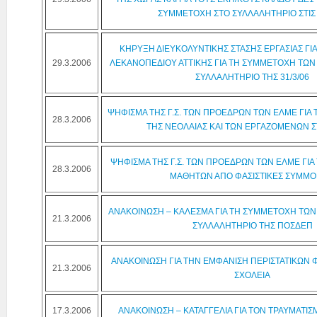
ΣΥΜΜΕΤΟΧΗ ΣΤΟ ΣΥΛΛΑΛΗΤΗΡΙΟ ΣΤΙΣ 
ΚΗΡΥΞΗ ΔΙΕΥΚΟΛΥΝΤΙΚΗΣ ΣΤΑΣΗΣ ΕΡΓΑΣΙΑΣ ΓΙΑ
29.3.2006
ΛΕΚΑΝΟΠΕΔΙΟΥ ΑΤΤΙΚΗΣ ΓΙΑ ΤΗ ΣΥΜΜΕΤΟΧΗ ΤΩ
ΣΥΛΛΑΛΗΤΗΡΙΟ ΤΗΣ 31/3/06
ΨΗΦΙΣΜΑ ΤΗΣ Γ.Σ. ΤΩΝ ΠΡΟΕΔΡΩΝ ΤΩΝ ΕΛΜΕ ΓΙΑ 
28.3.2006
ΤΗΣ ΝΕΟΛΑΙΑΣ ΚΑΙ ΤΩΝ ΕΡΓΑΖΟΜΕΝΩΝ Σ
ΨΗΦΙΣΜΑ ΤΗΣ Γ.Σ. ΤΩΝ ΠΡΟΕΔΡΩΝ ΤΩΝ ΕΛΜΕ ΓΙΑ
28.3.2006
ΜΑΘΗΤΩΝ ΑΠΟ ΦΑΣΙΣΤΙΚΕΣ ΣΥΜΜΟ
ΑΝΑΚΟΙΝΩΣΗ – ΚΑΛΕΣΜΑ ΓΙΑ ΤΗ ΣΥΜΜΕΤΟΧΗ ΤΩ
21.3.2006
ΣΥΛΛΑΛΗΤΗΡΙΟ ΤΗΣ ΠΟΣΔΕΠ
ΑΝΑΚΟΙΝΩΣΗ ΓΙΑ ΤΗΝ ΕΜΦΑΝΙΣΗ ΠΕΡΙΣΤΑΤΙΚΩΝ Φ
21.3.2006
ΣΧΟΛΕΙΑ
17.3.2006
ΑΝΑΚΟΙΝΩΣΗ – ΚΑΤΑΓΓΕΛΙΑ ΓΙΑ ΤΟΝ ΤΡΑΥΜΑΤΙ