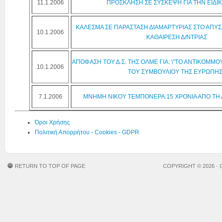
11.1.2006
ΠΡΟΣΚΛΗΣΗ ΣΕ ΣΥΣΚΕΨΗ ΓΙΑ ΤΗΝ ΕΙΔΙ
ΚΑΛΕΣΜΑ ΣΕ ΠΑΡΑΣΤΑΣΗ ΔΙΑΜΑΡΤΥΡΙΑΣ ΣΤΟ ΑΠΥΣΔ
10.1.2006
ΚΑΘΑΙΡΕΣΗ Δ/ΝΤΡΙΑΣ
ΑΠΟΦΑΣΗ ΤΟΥ Δ.Σ. ΤΗΣ ΟΛΜΕ ΓΙΑ: \”ΤΟ ΑΝΤΙΚΟΜΜ
10.1.2006
ΤΟΥ ΣΥΜΒΟΥΛΙΟΥ ΤΗΣ ΕΥΡΩΠΗΣ
7.1.2006
ΜΝΗΜΗ ΝΙΚΟΥ ΤΕΜΠΟΝΕΡΑ:15 ΧΡΟΝΙΑ ΑΠΟ ΤΗ
Όροι Χρήσης
Πολιτική Απορρήτου - Cookies - GDPR
RETURN TO TOP OF PAGE
COPYRIGHT © 2026 ·