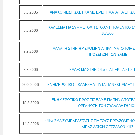
8.3.2006
ΑΝΑΚΟΙΝΩΣΗ ΣΧΕΤΙΚΑ ΜΕ ΕΡΩΤΗΜΑΤΑ ΓΙΑ ΕΠΙΣ
ΚΑΛΕΣΜΑ ΓΙΑ ΣΥΜΜΕΤΟΧΗ ΣΤΟ ΑΝΤΙΠΟΛΕΜΙΚΟ Σ
8.3.2006
18/3/06
ΑΛΛΑΓΗ ΣΤΗΝ ΗΜΕΡΟΜΗΝΙΑ ΠΡΑΓΜΑΤΟΠΟΙΗΣΗΣ
8.3.2006
ΠΡΟΕΔΡΩΝ ΤΩΝ ΕΛΜΕ
8.3.2006
ΚΑΛΕΣΜΑ ΣΤΗΝ 24ωρη ΑΠΕΡΓΙΑ ΣΤΙΣ 1
20.2.2006
ΕΝΗΜΕΡΩΤΙΚΟ – ΚΑΛΕΣΜΑ ΓΙΑ ΤΑ ΠΑΝΕΚΠΑΙΔΕΥΤ
ΕΝΗΜΕΡΩΤΙΚΟ ΠΡΟΣ ΤΙΣ ΕΛΜΕ ΓΙΑ ΤΗΝ ΑΠΟΤ
15.2.2006
ΟΡΓΑΝΩΣΗ ΤΩΝ ΣΥΛΛΑΛΗΤΗΡΙΩ
ΨΗΦΙΣΜΑ ΣΥΜΠΑΡΑΣΤΑΣΗΣ ΓΙΑ ΤΟΥΣ ΕΡΓΑΖΟΜΕΝΟ
14.2.2006
ΛΙΠΑΣΜΑΤΩΝ ΘΕΣΣΑΛΟΝΙΚΗΣ