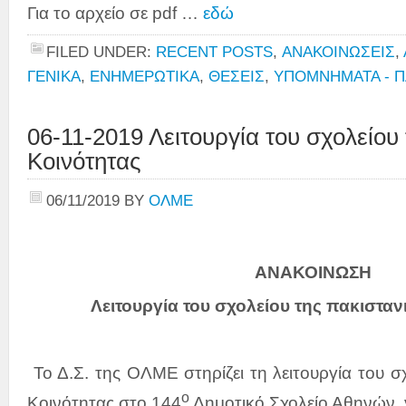
Για το αρχείο σε pdf …
εδώ
FILED UNDER:
RECENT POSTS
,
ΑΝΑΚΟΙΝΩΣΕΙΣ
,
ΓΕΝΙΚΑ
,
ΕΝΗΜΕΡΩΤΙΚΑ
,
ΘΕΣΕΙΣ
,
ΥΠΟΜΝΗΜΑΤΑ - 
06-11-2019 Λειτουργία του σχολείου
Κοινότητας
06/11/2019
BY
ΟΛΜΕ
ΑΝΑΚΟΙΝΩΣΗ
Λειτουργία του σχολείου της πακισταν
Το Δ.Σ. της ΟΛΜΕ στηρίζει τη λειτουργία του σ
ο
Κοινότητας στο 144
Δημοτικό Σχολείο Αθηνών,