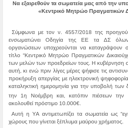
Να εξαιρεθούν τα σωματεία μας από την υπ
«Κεντρικό Μητρώο Πραγματικών 
Σύμφωνα με τον ν. 4557/2018 της προηγού
ενσωματώνει Οδηγία της ΕΕ τα ΔΣ όλων 
οργανώσεων υποχρεούνται να καταγράψουν σε
τίτλο “Κεντρικό Μητρώο Πραγματικών Δικαιούχω
των μελών των προεδρείων τους. Η κυβέρνηση συ
αυτή, κι ενώ πριν λίγες μέρες ψήφισε τις αντισυνδ
προκήρυξη απεργίας με ηλεκτρονική ψηφοφορία
καταληκτική ημερομηνία για την υποβολή των
την 1η Νοέμβρη και, κατόπιν πιέσεων την
ακολουθεί πρόστιμο 10.000€.
Αυτή η ΥΑ αντιμετωπίζει τα σωματεία ως “εγκ
χώρους που γίνεται ξέπλυμα μαύρου χρήματος.