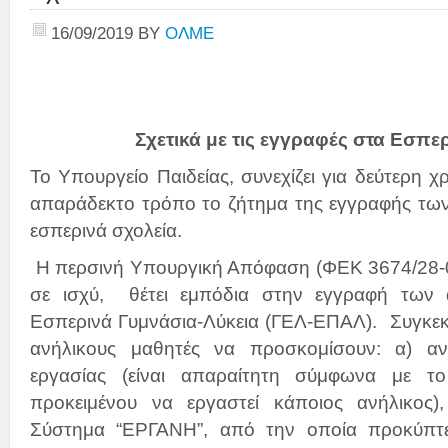
16/09/2019
BY
ΟΛΜΕ
Σχετικά με τις εγγραφές στα Εσπε
Το Υπουργείο Παιδείας, συνεχίζει για δεύτερη χρ
απαράδεκτο τρόπο το ζήτημα της εγγραφής τω
εσπερινά σχολεία.
Η περσινή Υπουργική Απόφαση (ΦΕΚ 3674/28-0
σε ισχύ, θέτει εμπόδια στην εγγραφή των
Εσπερινά Γυμνάσια-Λύκεια (ΓΕΛ-ΕΠΑΛ). Συγκεκρ
ανήλικους μαθητές να προσκομίσουν: α) αντ
εργασίας (είναι απαραίτητη σύμφωνα με τ
προκειμένου να εργαστεί κάποιος ανήλικος
Σύστημα “ΕΡΓΑΝΗ”, από την οποία προκύπτε