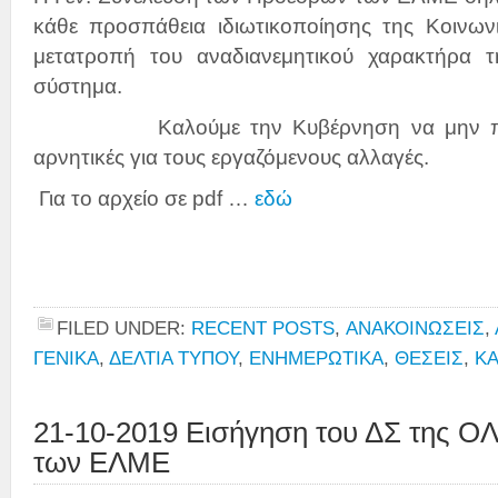
κάθε προσπάθεια ιδιωτικοποίησης της Κοινων
μετατροπή του αναδιανεμητικού χαρακτήρα τ
σύστημα.
Καλούμε την Κυβέρνηση να μην προχω
αρνητικές για τους εργαζόμενους αλλαγές.
Για το αρχείο σε pdf …
εδώ
FILED UNDER:
RECENT POSTS
,
ΑΝΑΚΟΙΝΩΣΕΙΣ
,
ΓΕΝΙΚΑ
,
ΔΕΛΤΙΑ ΤΥΠΟΥ
,
ΕΝΗΜΕΡΩΤΙΚΑ
,
ΘΕΣΕΙΣ
,
ΚΑ
21-10-2019 Εισήγηση του ΔΣ της Ο
των ΕΛΜΕ