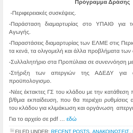
Πρόγραμμα Δράσης
-Περιφερειακές συσκέψεις.
-Παράσταση διαμαρτυρίας στο ΥΠΑΙΘ για το
Αγωγής.
-Παραστάσεις διαμαρτυρίας των ΕΛΜΕ στις Περιφ
τα κενά, τα ολιγομελή και άλλα προβλήματα των
-Συλλαλητήριο στα Προπύλαια σε συνεννόηση με
-Στήριξη των απεργιών της ΑΔΕΔΥ για α
προϋπολογισμο.
-Νέες έκτακτες ΓΣ του κλάδου με την κατάθεση 
β/θμια εκπαίδευση, που θα περιέχει ρυθμίσεις α
του κλάδου για κλιμάκωση και οργάνωση απεργ
Για το αρχείο σε pdf …
εδώ
FILED UNDER:
RECENT POSTS
,
ΑΝΑΚΟΙΝΩΣΕΙΣ
,