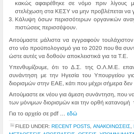
κακώς αφαιρέθηκε σε νόμο πριν λίγους 
στελέχωση στα ΚΕΣΥ να μην προβλέπεται να γί
Κάλυψη όσων περισσότερων οργανικών αναγ
πιστώσεις περισσέψουν.
Αιτούμαστε μάλιστα να εγγραφούν τουλάχιστον
στο νέο προϋπολογισμό για το 2020 που θα συντ
ώστε αυτές να δοθούν αποκλειστικά για τα Τ.Ε.
Υπενθυμίζουμε, ότι το Δ.Σ. της Ο.Λ.Μ.Ε. επαν
συνάντηση με την Ηγεσία του Υπουργείου γι
διορισμών στην ΕΑΕ, κάτι που μέχρι σήμερα δεν 
Αιτούμαστε εκ νέου για άμεση συνάντηση, που ν
των μόνιμων διορισμών και την ορθή κατανομή 
Για το αρχείο σε pdf …
εδώ
FILED UNDER:
RECENT POSTS
,
ΑΝΑΚΟΙΝΩΣΕΙΣ
,