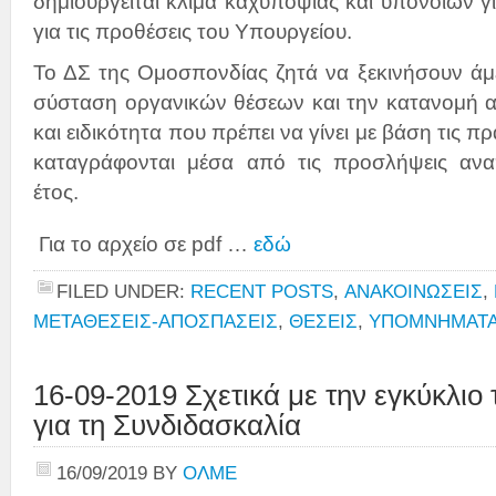
δημιουργείται κλίμα καχυποψίας και υπονοιών γι
για τις προθέσεις του Υπουργείου.
Το ΔΣ της Ομοσπονδίας ζητά να ξεκινήσουν άμεσ
σύσταση οργανικών θέσεων και την κατανομή α
και ειδικότητα που πρέπει να γίνει με βάση τις 
καταγράφονται μέσα από τις προσλήψεις ανα
έτος.
Για το αρχείο σε pdf …
εδώ
FILED UNDER:
RECENT POSTS
,
ΑΝΑΚΟΙΝΩΣΕΙΣ
,
ΜΕΤΑΘΕΣΕΙΣ-ΑΠΟΣΠΑΣΕΙΣ
,
ΘΕΣΕΙΣ
,
ΥΠΟΜΝΗΜΑΤΑ
16-09-2019 Σχετικά με την εγκύκλιο 
για τη Συνδιδασκαλία
16/09/2019
BY
ΟΛΜΕ