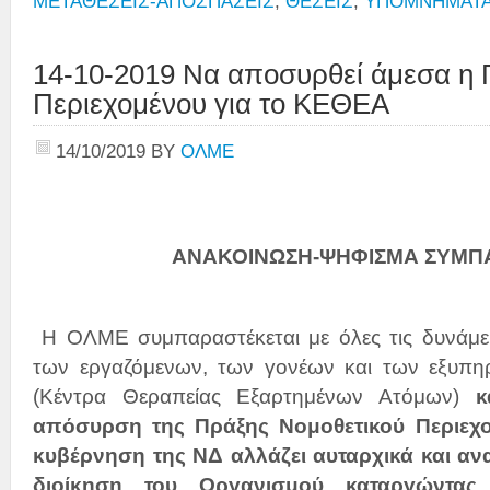
ΜΕΤΑΘΕΣΕΙΣ-ΑΠΟΣΠΑΣΕΙΣ
,
ΘΕΣΕΙΣ
,
ΥΠΟΜΝΗΜΑΤΑ
14-10-2019 Να αποσυρθεί άμεσα η
Περιεχομένου για το ΚΕΘΕΑ
14/10/2019
BY
ΟΛΜΕ
Αθήνα, 14/
ΑΝΑΚΟΙΝΩΣΗ-ΨΗΦΙΣΜΑ ΣΥΜΠ
Η ΟΛΜΕ συμπαραστέκεται με όλες τις δυνάμει
των εργαζόμενων, των γονέων και των εξυπ
(Κέντρα Θεραπείας Εξαρτημένων Ατόμων)
κ
απόσυρση της Πράξης Νομοθετικού Περιεχο
κυβέρνηση της ΝΔ αλλάζει αυταρχικά και αν
διοίκηση του Οργανισμού καταργώντας 