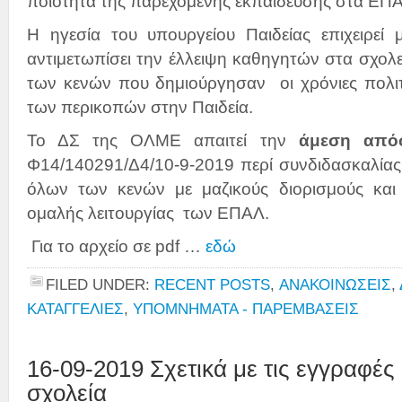
ποιότητα της παρεχόμενης εκπαίδευσης στα ΕΠ
Η ηγεσία του υπουργείου Παιδείας επιχειρεί
αντιμετωπίσει την έλλειψη καθηγητών στα σχολε
των κενών που δημιούργησαν οι χρόνιες πολιτι
των περικοπών στην Παιδεία.
Το ΔΣ της ΟΛΜΕ απαιτεί την
άμεση απόσ
Φ14/140291/Δ4/10-9-2019 περί συνδιδασκαλία
όλων των κενών με μαζικούς διορισμούς και
ομαλής λειτουργίας των ΕΠΑΛ.
Για το αρχείο σε pdf …
εδώ
FILED UNDER:
RECENT POSTS
,
ΑΝΑΚΟΙΝΩΣΕΙΣ
,
ΚΑΤΑΓΓΕΛΙΕΣ
,
ΥΠΟΜΝΗΜΑΤΑ - ΠΑΡΕΜΒΑΣΕΙΣ
16-09-2019 Σχετικά με τις εγγραφές
σχολεία