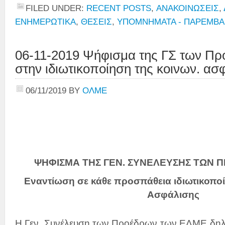
FILED UNDER:
RECENT POSTS
,
ΑΝΑΚΟΙΝΩΣΕΙΣ
,
ΕΝΗΜΕΡΩΤΙΚΑ
,
ΘΕΣΕΙΣ
,
ΥΠΟΜΝΗΜΑΤΑ - ΠΑΡΕΜΒΑ
06-11-2019 Ψήφισμα της ΓΣ των Πρ
στην ιδιωτικοποίηση της κοινων. ασ
06/11/2019
BY
ΟΛΜΕ
ΨΗΦΙΣΜΑ ΤΗΣ ΓΕΝ. ΣΥΝΕΛΕΥΣΗΣ ΤΩΝ ΠΡ
Εναντίωση σε κάθε προσπάθεια ιδιωτικοπο
Ασφάλισης
Η Γεν. Συνέλευση των Προέδρων των ΕΛΜΕ δηλώ