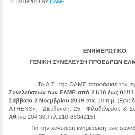
14/10/2019
BY
ΟΛΜΕ
ΕΝΗΜΕΡΩΤΙΚΟ
ΓΕΝΙΚΗ ΣΥΝΕΛΕΥΣΗ ΠΡΟΕΔΡΩΝ ΕΛΜ
Το Δ.Σ. της ΟΛΜΕ αποφάσισε την πρ
Συνελεύσεων των ΕΛΜΕ από 21/10 έως 01/11
Σάββατο 2 Νοεμβρίου 2019
στις 10 π.μ. (Ξε
ATHENS», Διεύθυνση: 25 Φιλαδελφείας & Σά
Αθήνα 104 39,Tηλ.210-8834215).
Για την καλύτερη ενημέρωση των συναδέλ