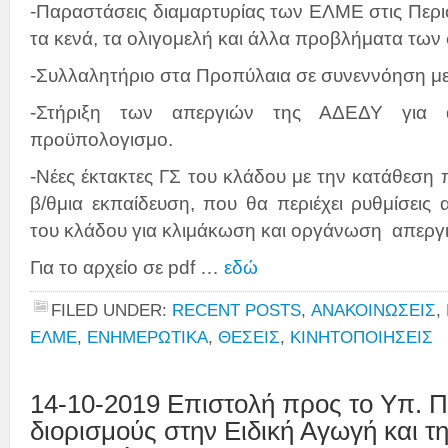
-Παραστάσεις διαμαρτυρίας των ΕΛΜΕ στις Περιφ
τα κενά, τα ολιγομελή και άλλα προβλήματα των
-Συλλαλητήριο στα Προπύλαια σε συνεννόηση με
-Στήριξη των απεργιών της ΑΔΕΔΥ για α
προϋπολογισμο.
-Νέες έκτακτες ΓΣ του κλάδου με την κατάθεση 
β/θμια εκπαίδευση, που θα περιέχει ρυθμίσεις α
του κλάδου για κλιμάκωση και οργάνωση απεργ
Για το αρχείο σε pdf …
εδώ
FILED UNDER:
RECENT POSTS
,
ΑΝΑΚΟΙΝΩΣΕΙΣ
,
ΕΛΜΕ
,
ΕΝΗΜΕΡΩΤΙΚΑ
,
ΘΕΣΕΙΣ
,
ΚΙΝΗΤΟΠΟΙΗΣΕΙΣ
14-10-2019 Επιστολή προς το Υπ. Πα
διορισμούς στην Ειδική Αγωγή και τ