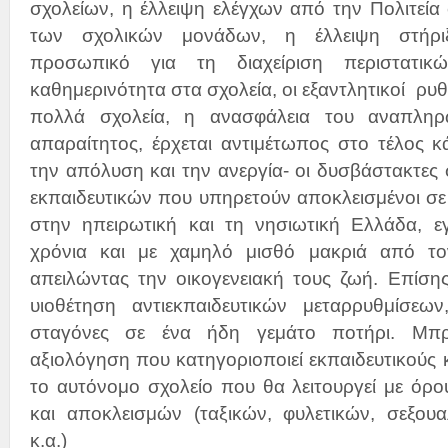
σχολείων, η έλλειψη ελέγχων από την Πολιτεία 
των σχολικών μονάδων, η έλλειψη στήρι
προσωπικό για τη διαχείριση περιστατι
καθημερινότητα στα σχολεία, οι εξαντλητικοί ρυθμ
πολλά σχολεία, η ανασφάλεια του αναπληρ
απαραίτητος, έρχεται αντιμέτωπος στο τέλος κ
την απόλυση και την ανεργία- οι δυσβάστακτες
εκπαιδευτικών που υπηρετούν αποκλεισμένοι σ
στην ηπειρωτική και τη νησιωτική Ελλάδα, ε
χρόνια και με χαμηλό μισθό μακριά από τον
απειλώντας την οικογενειακή τους ζωή. Επίσης
υιοθέτηση αντιεκπαιδευτικών μεταρρυθμίσεω
σταγόνες σε ένα ήδη γεμάτο ποτήρι. Μπ
αξιολόγηση που κατηγοριοποιεί εκπαιδευτικούς κ
το αυτόνομο σχολείο που θα λειτουργεί με όρου
και αποκλεισμών (ταξικών, φυλετικών, σεξου
κ.α.)