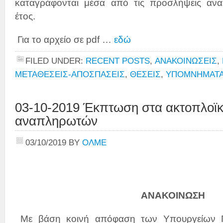
καταγράφονται μέσα από τις προσλήψεις ανα
έτος.
Για το αρχείο σε pdf …
εδώ
FILED UNDER:
RECENT POSTS
,
ΑΝΑΚΟΙΝΩΣΕΙΣ
,
ΜΕΤΑΘΕΣΕΙΣ-ΑΠΟΣΠΑΣΕΙΣ
,
ΘΕΣΕΙΣ
,
ΥΠΟΜΝΗΜΑΤΑ
03-10-2019 Έκπτωση στα ακτοπλοϊκά
αναπληρωτών
03/10/2019
BY
ΟΛΜΕ
ΑΝΑΚΟΙΝΩΣΗ
Με βάση κοινή απόφαση των Υπουργείων Π