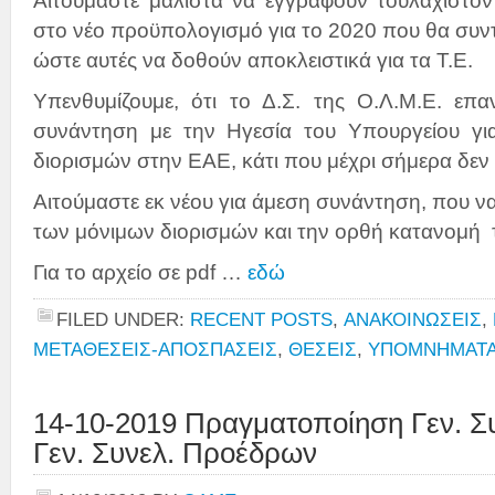
Αιτούμαστε μάλιστα να εγγραφούν τουλάχιστον
στο νέο προϋπολογισμό για το 2020 που θα συντ
ώστε αυτές να δοθούν αποκλειστικά για τα Τ.Ε.
Υπενθυμίζουμε, ότι το Δ.Σ. της Ο.Λ.Μ.Ε. επαν
συνάντηση με την Ηγεσία του Υπουργείου γι
διορισμών στην ΕΑΕ, κάτι που μέχρι σήμερα δεν 
Αιτούμαστε εκ νέου για άμεση συνάντηση, που ν
των μόνιμων διορισμών και την ορθή κατανομή 
Για το αρχείο σε pdf …
εδώ
FILED UNDER:
RECENT POSTS
,
ΑΝΑΚΟΙΝΩΣΕΙΣ
,
ΜΕΤΑΘΕΣΕΙΣ-ΑΠΟΣΠΑΣΕΙΣ
,
ΘΕΣΕΙΣ
,
ΥΠΟΜΝΗΜΑΤΑ
14-10-2019 Πραγματοποίηση Γεν. Σ
Γεν. Συνελ. Προέδρων