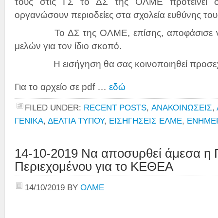
τους στις ΓΣ το ΔΣ της ΟΛΜΕ προτείνει
οργανώσουν περιοδείες στα σχολεία ευθύνης του
Το ΔΣ της ΟΛΜΕ, επίσης, αποφάσισε να γ
μελών για τον ίδιο σκοπό.
Η εισήγηση θα σας κοινοποιηθεί προσε
Για το αρχείο σε pdf …
εδώ
FILED UNDER:
RECENT POSTS
,
ΑΝΑΚΟΙΝΩΣΕΙΣ
,
ΓΕΝΙΚΑ
,
ΔΕΛΤΙΑ ΤΥΠΟΥ
,
ΕΙΣΗΓΗΣΕΙΣ ΕΛΜΕ
,
ΕΝΗΜΕ
14-10-2019 Να αποσυρθεί άμεσα η
Περιεχομένου για το ΚΕΘΕΑ
14/10/2019
BY
ΟΛΜΕ
Αθήνα, 14/