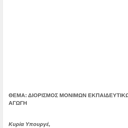
Την Υφυπ
κα Σ
Την 
και
ΘΕΜΑ: ΔΙΟΡΙΣΜΟΣ ΜΟΝΙΜΩΝ ΕΚΠΑΙΔΕΥΤΙΚΩ
ΑΓΩΓΗ
Κυρία Υπουργέ,