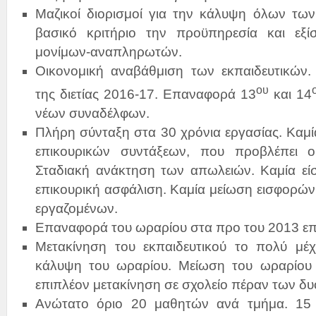
Μαζικοί διορισμοί για την κάλυψη όλων τω
βασικό κριτήριο την προϋπηρεσία και εξ
μονίμων-αναπληρωτών.
Οικονομική αναβάθμιση των εκπαιδευτικών
ου
της διετίας 2016-17. Επαναφορά 13
και 14
νέων συναδέλφων.
Πλήρη σύνταξη στα 30 χρόνια εργασίας. Καμί
επικουρικών συντάξεων, που προβλέπει 
Σταδιακή ανάκτηση των απωλειών. Καμία εί
επικουρική ασφάλιση. Καμία μείωση εισφορών
εργαζομένων.
Επαναφορά του ωραρίου στα προ του 2013 επ
Μετακίνηση του εκπαιδευτικού το πολύ μέχ
κάλυψη του ωραρίου. Μείωση του ωραρίου 
επιπλέον μετακίνηση σε σχολείο πέραν των δυ
Ανώτατο όριο 20 μαθητών ανά τμήμα. 15