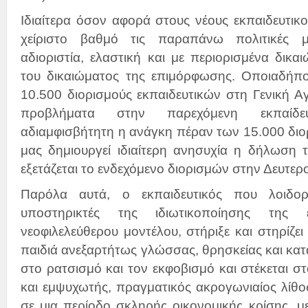
Ιδιαίτερα όσον αφορά στους νέους εκπαιδευτικο
χείριστο βαθμό τις παραπάνω πολιτικές μ
αδιοριστία, ελαστική και με περιορισμένα δικα
του δικαιώματος της επιμόρφωσης. Οποιαδήπ
10.500 διορισμούς εκπαιδευτικών στη Γενική 
προβλήματα στην παρεχόμενη εκπαίδευ
αδιαμφισβήτητη η ανάγκη πέραν των 15.000 διορ
μας δημιουργεί ιδιαίτερη ανησυχία η δήλωση τ
εξετάζεται το ενδεχόμενο διορισμών στην Δευτερ
Παρόλα αυτά, ο εκπαιδευτικός που λοιδορ
υποστηρικτές της ιδιωτικοποίησης της 
νεοφιλελεύθερου μοντέλου, στήριξε και στηρίζε
παιδιά ανεξαρτήτως γλώσσας, θρησκείας και κατ
στο ρατσισμό και τον εκφοβισμό και στέκεται σ
και εμψυχωτής, πραγματικός ακρογωνιαίος λίθο
σε μια περίοδο σκληρής οικονομικής κρίσης, με