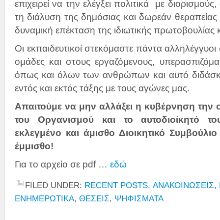
επιχειρεί να την ελέγξει πολιτικά με διορισμούς
τη διάλυση της δημόσιας και δωρεάν θεραπείας 
δυναμική επέκταση της ιδιωτικής πρωτοβουλίας 
Οι εκπαιδευτικοί στεκόμαστε πάντα αλληλέγγυοι 
ομάδες και στους εργαζόμενους, υπερασπιζόμα
όπως και όλων των ανθρώπων και αυτό διδάσκ
εντός και εκτός τάξης με τους αγώνες μας.
Απαιτούμε να μην αλλάξει η κυβέρνηση την 
του Οργανισμού και το αυτοδιοίκητό του
εκλεγμένο και άμισθο Διοικητικό Συμβούλιο
έμμισθο!
Για το αρχείο σε pdf …
εδώ
FILED UNDER:
RECENT POSTS
,
ΑΝΑΚΟΙΝΩΣΕΙΣ
,
ΕΝΗΜΕΡΩΤΙΚΑ
,
ΘΕΣΕΙΣ
,
ΨΗΦΙΣΜΑΤΑ