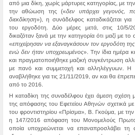
από μια δίκη, χωρίς μάρτυρες κατηγορίας, με την
την αθώωση της («
δεν υπάρχει γεγονός, ποι
διεκδίκηση
»), η συνάδελφος καταδικάζεται γι
του εργοδότη. Δύο μέρες μετά, στις 10/5/
δικαζόταν ξανά με την κατηγορία ότι μαζί με το
«
επιχείρησαν να εξαναγκάσουν τον εργοδότη της
ενώ δεν ήταν υποχρεωμένος
». Την ίδια ημέρα
και πραγματοποιήθηκε μαζική συγκέντρωση αλλ
με πανό και συμμετοχή και αλληλέγγυων. Η 
αναβλήθηκε για τις 21/11/2019, αν και θα έπρεπ
από το 2016.
Η καταδίκη της συναδέλφου έχει άμεση σχέση μ
της απόφασης του Εφετείου Αθηνών σχετικά με 
του φροντιστηρίου «Πρίσμα», Β. Γκούμα, με την
η 147/2016 απόφαση του Μονομελούς Πρωτο
οποία υποχρεώνεται να επαναπροσλάβει τη