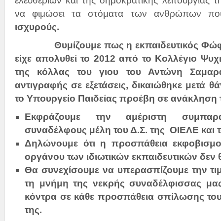
ελευθεριών και της δημοκρατικής λειτουργίας τ
να φιμώσει τα στόματα των ανθρώπων π
ισχυρούς.
Θυμίζουμε πως η εκπαιδευτικός Φώ
είχε απολυθεί το 2012 από το Κολλέγιο Ψυχ
της κόλλας του γιου του Αντώνη Σαμα
αντιγραφής σε εξετάσεις, δικαιώθηκε μετά θά
το Υπουργείο Παιδείας προέβη σε ανάκληση 
Εκφράζουμε την αμέριστη συμπαρ
συναδέλφους μέλη του Δ.Σ. της ΟΙΕΛΕ και 
Δηλώνουμε ότι η προσπάθεια εκφοβισμού
οργάνου των ιδιωτικών εκπαιδευτικών δεν 
Θα συνεχίσουμε να υπερασπίζουμε την τιμ
τη μνήμη της νεκρής συναδέλφισσας μ
κόντρα σε κάθε προσπάθεια σπίλωσης του
της.