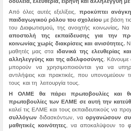
δουλειά, ελευθερία, ειρήνη και αλληλεγγύη με
Από όλες αυτές εξελίξεις,
προκύπτει ανάγκη
παιδαγωγικού ρόλου του σχολείου
με βάση τι
του Διαφωτισμού
,
της ανοιχτής κοινωνίας
.
Να 
αποστολή της εκπαίδευσης για την πρ
κοινωνίας χωρίς διακρίσεις και ανισότητες.
Ν
μαθητές μας στα
ιδανικά της ελευθερίας κα
αλληλεγγύης και της αδελφοσύνης
. Κάνουμε 
μπορούν να χρησιμοποιούνται για να υπηρετ
αντιλήψεις και πρακτικές, που υπονομεύουν 
τους και τη λειτουργία τους.
Η ΟΛΜΕ θα πάρει πρωτοβουλίες και θα
πρωτοβουλίες των ΕΛΜΕ σε αυτή την κατεύ
καλεί τις ΕΛΜΕ και τους εκπαιδευτικούς να π
συλλόγων
διδασκόντων, να
οργανώσουν συζ
μαθητικές κοινότητες
, να αποκαλύψουν το φασ