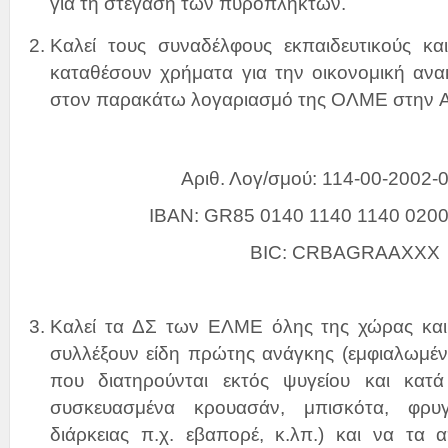
για τη στέγαση των πυρόπληκτων.
Καλεί τους συναδέλφους εκπαιδευτικούς 
καταθέσουν χρήματα για την οικονομική αν
στον παρακάτω λογαριασμό της ΟΛΜΕ στην
Αριθ. Λογ/σμού: 114-00-2002-
IBAN: GR85 0140 1140 1140 0200
BIC: CRBAGRAAXXX
Καλεί τα ΔΣ των ΕΛΜΕ όλης της χώρας και 
συλλέξουν είδη πρώτης ανάγκης (εμφιαλωμέν
που διατηρούνται εκτός ψυγείου και κατά
συσκευασμένα κρουασάν, μπισκότα, φρυγ
διάρκειας π.χ. εβαπορέ, κ.λπ.) και να τα 