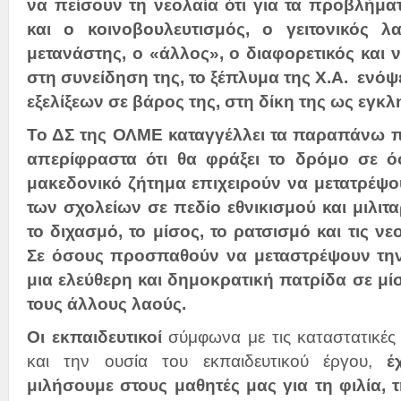
να πείσουν τη νεολαία ότι για τα προβλήματ
και ο κοινοβουλευτισμός, ο γειτονικός λ
μετανάστης, ο «άλλος», ο διαφορετικός και 
στη συνείδηση της, το ξέπλυμα της Χ.Α. ενόψε
εξελίξεων σε βάρος της, στη δίκη της ως εγ
Το ΔΣ της ΟΛΜΕ καταγγέλλει τα παραπάνω πε
απερίφραστα ότι θα φράξει το δρόμο σε 
μακεδονικό ζήτημα επιχειρούν να μετατρέψο
των σχολείων σε πεδίο εθνικισμού και μιλιτ
το διχασμό, το μίσος, το ρατσισμό και τις νε
Σε όσους προσπαθούν να μεταστρέψουν την
μια ελεύθερη και δημοκρατική πατρίδα σε μί
τους άλλους λαούς.
Οι εκπαιδευτικοί
σύμφωνα με τις καταστατικέ
και την ουσία του εκπαιδευτικού έργου,
έ
μιλήσουμε στους μαθητές μας για τη φιλία, 