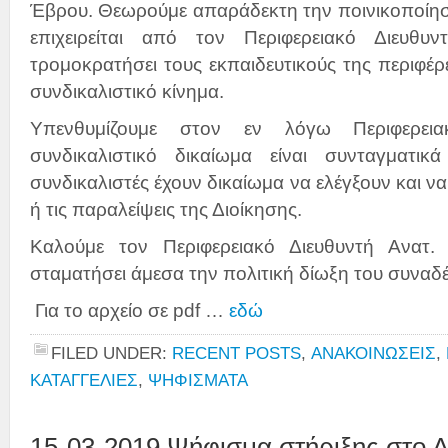
Έβρου. Θεωρούμε απαράδεκτη την ποινικοποίησ
επιχειρείται από τον Περιφερειακό Διευθυ
τρομοκρατήσει τους εκπαιδευτικούς της περιφέρε
συνδικαλιστικό κίνημα.
Υπενθυμίζουμε στον εν λόγω Περιφερεια
συνδικαλιστικό δικαίωμα είναι συνταγματικ
συνδικαλιστές έχουν δικαίωμα να ελέγξουν και να 
ή τις παραλείψεις της Διοίκησης.
Καλούμε τον Περιφερειακό Διευθυντή Ανατ.
σταματήσει άμεσα την πολιτική δίωξη του συναδ
Για το αρχείο σε pdf …
εδώ
FILED UNDER:
RECENT POSTS
,
ΑΝΑΚΟΙΝΩΣΕΙΣ
,
ΚΑΤΑΓΓΕΛΙΕΣ
,
ΨΗΦΙΣΜΑΤΑ
15-03-2019 Ψήφισμα στήριξης στο 