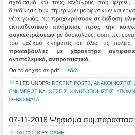
σχεδιασμό και τους κινδύνους που φέρνει, 
διεκδίκηση των σημερινών μορφωτικών και εργ
νέας γενιάς. Να
προχωρήσουν σε έκδοση υλικ
εκπαιδευτικού κινήματος προς την κοινω
συγκεντρώσεων
με δασκάλους, φοιτητές, εργα
του μαζικού κινήματος σε όλες τις πόλει
πρωτοβουλίες με χαρακτήρα αντιφασιστι
αντιπολεμικό, αντιρατσιστικό
.
Για το αρχείο σε pdf …
εδώ
FILED UNDER:
RECENT POSTS
,
ΑΝΑΚΟΙΝΩΣΕΙΣ
,
ΕΝΗΜΕΡΩΤΙΚΑ
,
ΘΕΣΕΙΣ
,
ΚΙΝΗΤΟΠΟΙΗΣΕΙΣ
,
ΥΠΟΜΝ
ΨΗΦΙΣΜΑΤΑ
07-11-2018 Ψηφισμα συμπαραστασ
07/11/2018
BY
ΟΛΜΕ