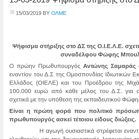
15/03/2019
BY
ΟΛΜΕ
Ψήφισμα στήριξης στο ΔΣ της Ο.Ι.Ε.Λ.Ε. σχετ
συναδέλφου Φώφης Μπου
Ο πρώην Πρωθυπουργός
Αντώνης Σαμαράς
σ
εναντίον του Δ.Σ της Ομοσπονδίας Ιδιωτικών Ε
Ελλάδος (ΟΙΕΛΕ) και του Προέδρου της Μιχά
100.000 ευρώ από κάθε μέλος του Δ.Σ. για 
σχετικά με την υπόθεση της εκπαιδευτικού Φώφ
Είναι η πρώτη φορά που πολιτικό πρόσω
πρωθυπουργός ασκεί τέτοιου είδους διώξεις.
Η αγωγή ουσιαστικά στρέφεται εναντίον