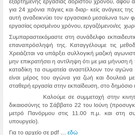
εξαρτημένης εργασίας αορίστου χρόνου, αφού 
για 24 χρόνια πάγιες και διαρ- κείς ανάγκες της
αυτή αναδεικνύει τον εργασιακό μεσαίωνα των φ
εργασίας ορισμένου χρόνου, εργαζόμενοι/ες χωρί
Συμπαραστεκόμαστε στη συνάδελφο εκπαιδευτικ
επαναπρόσληψή της. Καταγγέλουμε τις μεθοδ
Χρειάζεται να υπάρξει συλλογική μαζική αγωνιστ
μην επικρατήσει η αντίληψη ότι με μια μήνυση ή
καταδίκη τα σωματεία αναστέλλουν τον αγώνα 
είναι μέρος του αγώνα για ζωή και δουλειά με
σταθερή εργασία στην εκπαίδευση, στο δημόσιο κ
Καλούμε σε συμμετοχή στην κινητοπο
δικαιοσύνης το Σάββατο 22 του Ιούνη (προσυγ
μετρό Πανόρμου στις 11.00 π.μ. και στη συ
υπουργείο).
Για το αρχείο σε pdf …
εδώ