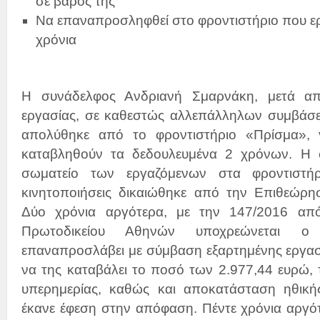
σε βάρος της
Να επαναπροσληφθεί στο φροντιστήριο που ε
χρόνια
Η συνάδελφος Ανδριανή Σμαρνάκη, μετά απ
εργασίας, σε καθεστώς αλλεπάλληλων συμβάσε
απολύθηκε από το φροντιστήριο «Πρίσμα», γ
καταβληθούν τα δεδουλευμένα 2 χρόνων. Η σ
σωματείο των εργαζόμενων στα φροντιστή
κινητοποιήσεις δικαιώθηκε από την Επιθεώρησ
Δύο χρόνια αργότερα, με την 147/2016 απ
Πρωτοδικείου Αθηνών υποχρεώνεται 
επαναπροσλάβει με σύμβαση εξαρτημένης εργασ
να της καταβάλει το ποσό των 2.977,44 ευρώ,
υπερημερίας, καθώς και αποκατάσταση ηθική
έκανε έφεση στην απόφαση. Πέντε χρόνια αργότε