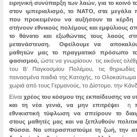
ειρηνική συνύπαρξη των λαών, για το κοινό 
στον ιμπεριαλισμό, το ΝΑΤΟ, στα μεγάλα 
που προκειμένου να αυξήσουν τα κέρδη 
στήνουν εθνικούς πολέμους και εμφύλιους 
το θάνατο και εξωθώντας τους λαούς στ
μετανάστευση. Οφείλουμε να αποκαλύψ
μαθητών μας το πραγματικό πρόσωπο του
φασισμού,
ώστε να γνωρίσουν τις εικόνες ολέθ
του Β’ Παγκοσμίου Πολέμου, τις θηριωδίες 
πεινασμένα παιδιά της Κατοχής, το Ολοκαύτωμα
χωριά από τους Γερμανούς, το Δίστομο, την Κάνδ
Είναι
χρέος του κόσμου της εκπαίδευσης
να υ
και τη νέα γενιά, να μην επιτρέψει
η
εθνικιστική τύφλωση
να σπείρουν το διαι
στους μαθητές μας και να ξεπλυθούν πολιτι
Φύσσα. Να υπερασπιστούμε τη ζωή, την α