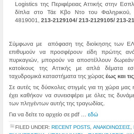
Logistics της Περιφέρειας Αττικής στην Εσ
δίπλα στο Τάε Κβο Ντο του Φαληρικού, 
4819001,
213-2129104/ 213-2129105/ 213-2
Σύμφωνα με απόφαση της διοίκησης των ΕΛΤ
επιθυμούν να προσφέρουν είδη πρώτης αν
πυρκαγιών, μπορούν να αποστέλλουν δωρεάν 
κατοίκους της Αττικής με απλά δέματα ε
ταχυδρομικά καταστήματα της χώρας
έως και τι
Σε αυτές τις δύσκολες στιγμές για τη χώρα μας 
έχει καθήκον να συνεισφέρει με όλες τις δυνάμ
των πληγέντων αυτής της τραγωδίας.
Για να δείτε το αρχείο σε pdf …
εδώ
FILED UNDER:
RECENT POSTS
,
ΑΝΑΚΟΙΝΩΣΕΙΣ
,