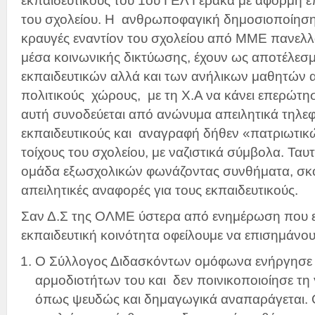
εκπαιδευτικούς του 1ου ΓΕΛ Γέρακα με αφορμή 
του σχολείου. Η ανθρωποφαγική δημοσιοποίηση κ
κραυγές εναντίον του σχολείου από ΜΜΕ πανελλα
μέσα κοινωνικής δικτύωσης, έχουν ως αποτέλε
εκπαιδευτικών αλλά και των ανήλικων μαθητών α
πολιτικούς χώρους, με τη Χ.Α να κάνει επερώτη
αυτή συνοδεύεται από ανώνυμα απειλητικά τηλ
εκπαιδευτικούς και αναγραφή δήθεν «πατριωτι
τοίχους του σχολείου, με ναζιστικά σύμβολα. Τα
ομάδα εξωσχολικών φωνάζοντας συνθήματα, σκο
απειλητικές αναφορές για τους εκπαιδευτικούς.
Σαν Δ.Σ της ΟΛΜΕ ύστερα από ενημέρωση που ε
εκπαιδευτική κοινότητα οφείλουμε να επισημάνου
Ο Σύλλογος Διδασκόντων ομόφωνα ενήργησε 
αρμοδιοτήτων του και δεν ποινικοποιοίησε τ
όπως ψευδώς και δημαγωγικά αναπαράγεται. Οι