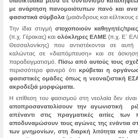
διαδικτυακά μέσα σε συντονισμό καταλήψεων
με ανάρτηση πανομοιότυπων πανό και αν
φασιστικά σύμβολα
(μαιάνδρους και κέλτικους 
Την ίδια στιγμή
στοχοποιούν καθηγητές/τριε
(π.χ. Γέρακας) και
ολόκληρες ΕΛΜΕ
(π.χ. Ε΄ ΕΛ
Θεσσαλονίκης) που αντιστέκονται σε αυτή
καλώντας σε «διαπόμπευση» και σε άσκηση
παραδειγματισμό.
Πίσω από αυτούς τους σχε
περισσότερο φανερό ότι
κρύβεται η οργάνω
φασιστικές ομάδες
όπως η νεοναζιστική ΕΣΑ,
ακροδεξιά μορφώματα.
Η επίθεση του φασισμού στη νεολαία δεν είναι
αποπροσανατολίσουν την αγωνιστική ριζ
απέναντι στις πραγματικές αιτίες των
αποδυναμώσουν τους αγώνες της ενάντια στι
των μνημονίων, στη διαρκή λιτότητα και στ