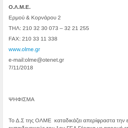
Ο.Λ.Μ.Ε.
Ερμού & Κορνάρου 2
ΤΗΛ: 210 32 30 073 – 32 21 255
FAX: 210 33 11 338
www.olme.gr
e-mail:olme@otenet.
7/11/2018
ΨΗΦΙΣΜΑ
Το Δ.Σ της ΟΛΜΕ καταδικάζει απερίφραστα την ε