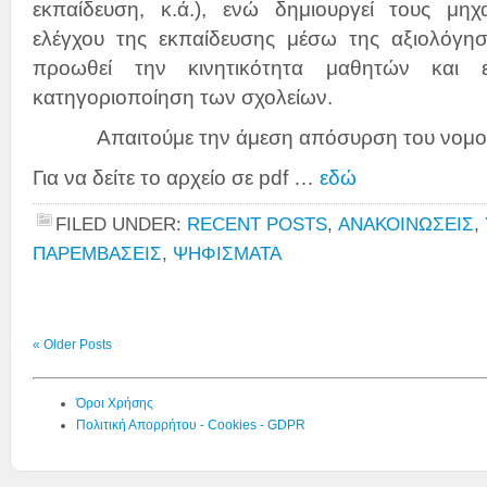
εκπαίδευση, κ.ά.), ενώ δημιουργεί τους μηχ
ελέγχου της εκπαίδευσης μέσω της αξιολόγη
προωθεί την κινητικότητα μαθητών και ε
κατηγοριοποίηση των σχολείων.
Απαιτούμε την άμεση απόσυρση του νομοσ
Για να δείτε το αρχείο σε pdf …
εδώ
FILED UNDER:
RECENT POSTS
,
ΑΝΑΚΟΙΝΩΣΕΙΣ
,
ΠΑΡΕΜΒΑΣΕΙΣ
,
ΨΗΦΙΣΜΑΤΑ
« Older Posts
Όροι Χρήσης
Πολιτική Απορρήτου - Cookies - GDPR