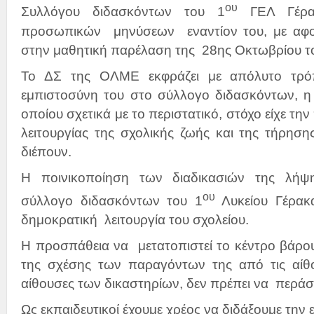
ου
Συλλόγου διδασκόντων του 1
ΓΕΛ Γέρα
προσωπικών μηνύσεων εναντίον του, με αφ
στην μαθητική παρέλαση της 28ης Οκτωβρίου το
Το ΔΣ της ΟΛΜΕ εκφράζει με απόλυτο τρόπ
εμπιστοσύνη του στο σύλλογο διδασκόντων, 
οποίου σχετικά με το περιστατικό, στόχο είχε τη
λειτουργίας της σχολικής ζωής και της τήρησ
διέπουν.
Η ποινικοποίηση των διαδικασιών της λή
ου
σύλλογο διδασκόντων του 1
Λυκείου Γέρακα
δημοκρατική λειτουργία του σχολείου.
Η προσπάθεια να μετατοπιστεί το κέντρο βάρου
της σχέσης των παραγόντων της από τις αίθο
αίθουσες των δικαστηρίων, δεν πρέπει να περάσε
Ως εκπαιδευτικοί έχουμε χρέος να διδάξουμε την 