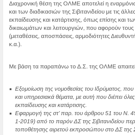
Διαχρονική θέση της ΟΛΜΕ αποτελεί η εναρμόνι
και των διαδικασιών της Σιβιτανιδείου με τις άλλ
εκπαίδευσης και κατάρτισης, όπως επίσης και τ
δικαιωμάτων και λειτουργιών, που αφορούν τους
(μεταθέσεις, αποσπάσεις, αρμοδιότητες Διευθυντ
κ.α.).
Με βάση τα παραπάνω το Δ.Σ. της ΟΛΜΕ απαιτεί
Εξομοίωση της νομοθεσίας του Ιδρύματος, που
και υπηρεσιακά θέματα, με αυτή που διέπει όλες
εκπαίδευσης και κατάρτισης.
Εφαρμογή της στ’ παρ. του άρθρου 51 του Ν. 
1-2019) από το παρόν ΔΣ της Σιβιτανιδείου περ
τοποθέτησης αιρετού εκπροσώπου στο ΔΣ της Σι