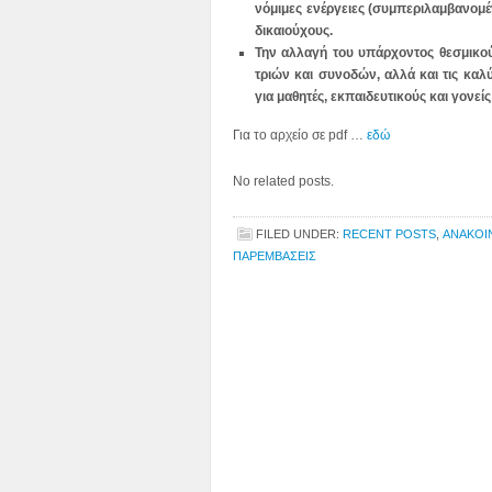
νόμιμες ενέργειες (συμπεριλαμβανομ
δικαιούχους.
Την αλλαγή του υπάρχοντος θεσμικού
τριών και συνοδών, αλλά και τις κ
για μαθητές, εκπαιδευτικούς και γονείς
Για το αρχείο σε pdf …
εδώ
No related posts.
FILED UNDER:
RECENT POSTS
,
ΑΝΑΚΟΙ
ΠΑΡΕΜΒΑΣΕΙΣ