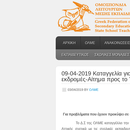
ΑΡΧΙΚΗ
ΟΛΜΕ
ΑΝΑΚΟΙΝΩΣΕΙΣ
ΕΚΠΑΙΔΕΥΤΙΚΟΣ
ΣΧΟΛΙΚΕΣ ΜΟΝΑΔΕΣ
09-04-2019 Καταγγελία γ
εκδρομές-Αίτημα προς το Υ
03/04/2019
BY
ΟΛΜΕ
Για προβλήματα που έχουν προκύψει σε σχ
Το Δ.Σ της ΟΛΜΕ καταγγέλλει την απαρ
Αττικής σχετικά με τις σχολικές εκπαιδευ