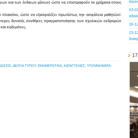
αγών
ένων και των ένδικων μέσων) ώστε να επιστραφούν τα χρήματα στους
03-0
 πλαισίου, ώστε να εξασφαλίζει πρωτίστως την ασφάλεια μαθητών/-
αδικ
αλύτερες δυνατές συνθήκες πραγματοποίησης των σχολικών εκδρομών
30-1
 και κηδεμόνες.
23-1
διακ
17
ΝΩΣΕΙΣ
,
ΔΕΛΤΙΑ ΤΥΠΟΥ
,
ΕΝΗΜΕΡΩΤΙΚΑ
,
ΚΑΤΑΓΓΕΛΙΕΣ
,
ΥΠΟΜΝΗΜΑΤΑ -