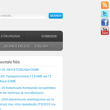
ΕΠΙΚΟΙΝΩΝΙΑ
07/08/2026
ΔΙΕΘΝΕΙΣ ΣΧΕΣΕΙΣ
ENGLISH
λευταία Νέα
2-20: ΝΕΑ ΙΣΤΟΣΕΛΙΔΑ ΟΛΜΕ
1/20: Πραγματοποίηση ΓΣ ΕΛΜΕ και ΓΣ
δρων ΕΛΜΕ
1-20 Ανακοίνωση-Καταγγελία για κρατήσεις
ν και πρόστιμα σε συνταξιούχους
1-2020 Διευκόλυνση αναπληρωτών για τη
ετοχή τους στην προκήρυξη 2ΓΕ/2019 του
Π