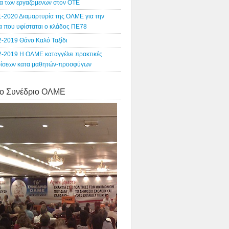
α των εργαζόμενων στον ΟΤΕ
1-2020 Διαμαρτυρία της ΟΛΜΕ για την
ία που υφίσταται ο κλάδος ΠΕ78
2-2019 Θάνο Καλό Ταξίδι
2-2019 Η ΟΛΜΕ καταγγέλει πρακτικές
ρίσεων κατα μαθητών-προσφύγων
o Συνέδριο ΟΛΜΕ