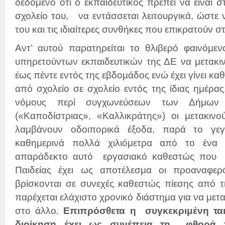
δεδομένο ότι ο εκπαιδευτικός πρέπει να είναι 
σχολείο του, να εντάσσεται λειτουργικά, ώστε 
του και τις ιδιαίτερες συνθήκες που επικρατούν 
Αντ’ αυτού παρατηρείται το θλιβερό φαινόμ
υπηρετούντων εκπαιδευτικών της ΔΕ να μετακιν
έως πέντε εντός της εβδομάδος ενώ έχει γίνει κα
από σχολείο σε σχολείο εντός της ίδιας ημέρα
νόμους περί συγχωνεύσεων των Δήμων 
(«Καποδίστριας», «Καλλικράτης») οι μετακινού
λαμβάνουν οδοιπορικά έξοδα, παρά το γεγο
καθημερινά πολλά χιλιόμετρα από το ένα 
απαράδεκτο αυτό εργασιακό καθεστώς που ε
Παιδείας έχει ως αποτέλεσμα οι προαναφερό
βρίσκονται σε συνεχές καθεστώς πίεσης από τ
παρέχεται ελάχιστο χρονικό διάστημα για να μετ
στο άλλο.
Επιπρόσθετα η συγκεκριμένη τακ
διοίκηση έχει ως συνέπεια τη φθορά 