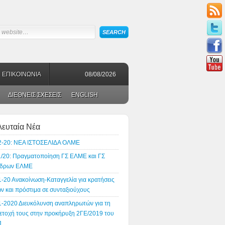
ΕΠΙΚΟΙΝΩΝΙΑ
08/08/2026
ΔΙΕΘΝΕΙΣ ΣΧΕΣΕΙΣ
ENGLISH
λευταία Νέα
2-20: ΝΕΑ ΙΣΤΟΣΕΛΙΔΑ ΟΛΜΕ
1/20: Πραγματοποίηση ΓΣ ΕΛΜΕ και ΓΣ
δρων ΕΛΜΕ
1-20 Ανακοίνωση-Καταγγελία για κρατήσεις
ν και πρόστιμα σε συνταξιούχους
1-2020 Διευκόλυνση αναπληρωτών για τη
ετοχή τους στην προκήρυξη 2ΓΕ/2019 του
Π