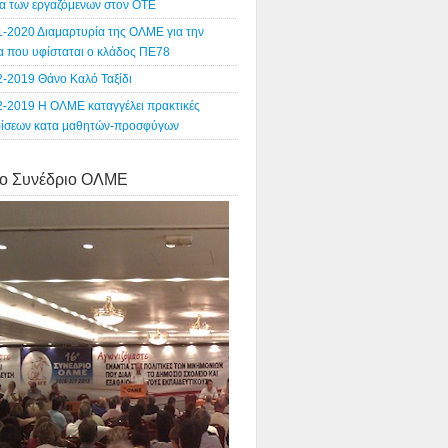
α των εργαζόμενων στον ΟΤΕ
1-2020 Διαμαρτυρία της ΟΛΜΕ για την
ία που υφίσταται ο κλάδος ΠΕ78
2-2019 Θάνο Καλό Ταξίδι
2-2019 Η ΟΛΜΕ καταγγέλει πρακτικές
ρίσεων κατα μαθητών-προσφύγων
o Συνέδριο ΟΛΜΕ