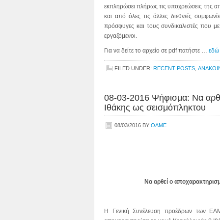
εκπληρώσει πλήρως τις υποχρεώσεις της α
και από όλες τις άλλες διεθνείς συμφων
πρόσφυγες και τους συνδικαλιστές που με
εργαζόμενοι.
Για να δείτε το αρχείο σε pdf πατήστε …
εδώ
FILED UNDER:
RECENT POSTS
,
ΑΝΑΚΟΙ
08-03-2016 Ψήφισμα: Να αρθ
Ιθάκης ως σεισμόπληκτου
08/03/2016
BY
ΟΛΜΕ
Να αρθεί ο αποχαρακτηρισ
Η Γενική Συνέλευση προέδρων των ΕΛΜ