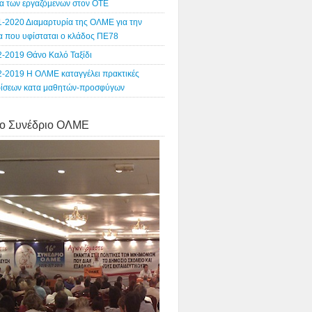
α των εργαζόμενων στον ΟΤΕ
1-2020 Διαμαρτυρία της ΟΛΜΕ για την
ία που υφίσταται ο κλάδος ΠΕ78
2-2019 Θάνο Καλό Ταξίδι
2-2019 Η ΟΛΜΕ καταγγέλει πρακτικές
ρίσεων κατα μαθητών-προσφύγων
o Συνέδριο ΟΛΜΕ