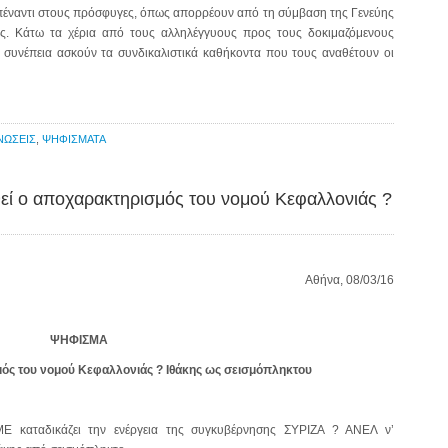
πέναντι στους πρόσφυγες, όπως απορρέουν από τη σύμβαση της Γενεύης
ίες. Κάτω τα χέρια από τους αλληλέγγυους προς τους δοκιμαζόμενους
 συνέπεια ασκούν τα συνδικαλιστικά καθήκοντα που τους αναθέτουν οι
ΝΩΣΕΙΣ
,
ΨΗΦΙΣΜΑΤΑ
εί ο αποχαρακτηρισμός του νομού Κεφαλλονιάς ?
Αθήνα, 08/03/16
ΨΗΦΙΣΜΑ
μός του νομού Κεφαλλονιάς ? Ιθάκης ως σεισμόπληκτου
Ε καταδικάζει την ενέργεια της συγκυβέρνησης ΣΥΡΙΖΑ ? ΑΝΕΛ ν’