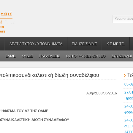
ΔΕΛΤΙΑ ΤΥΠΟΥ / ΥΠΟΜΝΗΜΑΤΑ
ΕΙΔΗΣΕΙΣ-ΜΜΕ
Κ.Ε.ΜΕ.ΤΕ.
ΕΛΜΕ
ΚΥΣΔΕ
ΠΑΡΑΤΑΞΕΙΣ
ΦΩΤΟΓΡΑΦΙΕΣ-BINTEO
ΣΥΝΔΕΣΜΟΙ
πολιτικοσυνδικαλιστική δίωξη συναδέλφου
Τε
05-0
27/0
Αθήνα, 08/06/2016
Προέ
24-0
ΨΗΦΙΣΜΑ ΤΟΥ ΔΣ ΤΗΣ ΟΛΜΕ
φόρω
ΚΟΣΥΝΔΙΚΑΛΙΣΤΙΚΗ ΔΙΩΞΗ ΣΥΝΑΔΕΛΦΟΥ
24-0
συμμ
ΑΣΕ