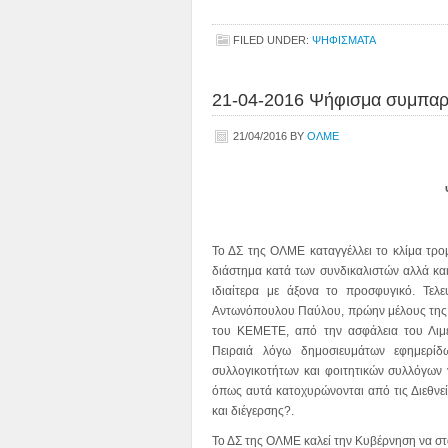
FILED UNDER:
ΨΗΦΙΣΜΑΤΑ
21-04-2016 Ψήφισμα συμπαρ
21/04/2016
BY
ΟΛΜΕ
Το ΔΣ της ΟΛΜΕ καταγγέλλει το κλίμα τρο
διάστημα κατά των συνδικαλιστών αλλά κ
ιδιαίτερα με άξονα το προσφυγικό. Τελ
Αντωνόπουλου Παύλου, πρώην μέλους της 
του ΚΕΜΕΤΕ, από την ασφάλεια του Λιμε
Πειραιά λόγω δημοσιευμάτων εφημερί
συλλογικοτήτων και φοιτητικών συλλόγων 
όπως αυτά κατοχυρώνονται από τις Διεθνεί
και διέγερσης?.
Το ΔΣ της ΟΛΜΕ καλεί την Κυβέρνηση να στα