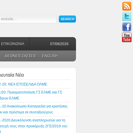
ΕΠΙΚΟΙΝΩΝΙΑ
07/08/2026
ΔΙΕΘΝΕΙΣ ΣΧΕΣΕΙΣ
ENGLISH
λευταία Νέα
2-20: ΝΕΑ ΙΣΤΟΣΕΛΙΔΑ ΟΛΜΕ
1/20: Πραγματοποίηση ΓΣ ΕΛΜΕ και ΓΣ
δρων ΕΛΜΕ
1-20 Ανακοίνωση-Καταγγελία για κρατήσεις
ν και πρόστιμα σε συνταξιούχους
1-2020 Διευκόλυνση αναπληρωτών για τη
ετοχή τους στην προκήρυξη 2ΓΕ/2019 του
Π