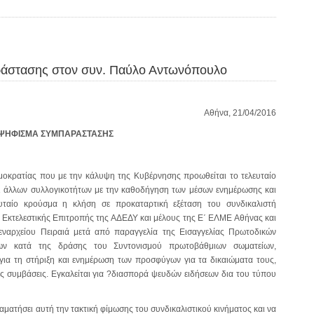
άστασης στον συν. Παύλο Αντωνόπουλο
Αθήνα, 21/04/2016
ΨΗΦΙΣΜΑ ΣΥΜΠΑΡΑΣΤΑΣΗΣ
μοκρατίας που με την κάλυψη της Κυβέρνησης προωθείται το τελευταίο
αι άλλων συλλογικοτήτων με την καθοδήγηση των μέσων ενημέρωσης και
ευταίο κρούσμα η κλήση σε προκαταρτική εξέταση του συνδικαλιστή
Εκτελεστικής Επιτροπής της ΑΔΕΔΥ και μέλους της Ε΄ ΕΛΜΕ Αθήνας και
ναρχείου Πειραιά μετά από παραγγελία της Εισαγγελίας Πρωτοδικών
δων κατά της δράσης του Συντονισμού πρωτοβάθμιων σωματείων,
για τη στήριξη και ενημέρωση των προσφύγων για τα δικαιώματα τους,
ς συμβάσεις. Εγκαλείται για ?διασπορά ψευδών ειδήσεων δια του τύπου
ματήσει αυτή την τακτική φίμωσης του συνδικαλιστικού κινήματος και να