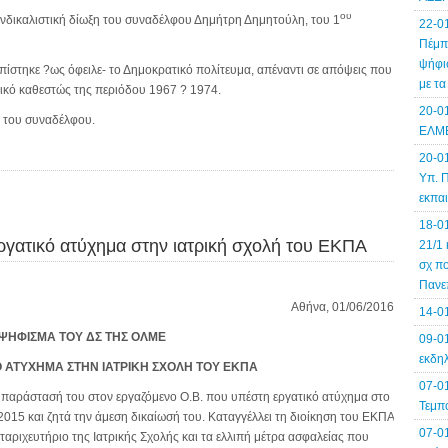
ου
υνδικαλιστική δίωξη του συναδέλφου Δημήτρη Δημητούλη, του 1
22-0
Πέμπτ
ψήφισ
ίστηκε ?ως όφειλε- το Δημοκρατικό πολίτευμα, απέναντι σε απόψεις που
με τ
τικό καθεστώς της περιόδου 1967 ? 1974.
20-0
ν του συναδέλφου.
ΕΛΜΕ
20-0
Υπ. Π
εκπα
18-0
ργατικό ατύχημα στην ιατρική σχολή του ΕΚΠΑ
21/1 
σχ πο
Πανε
Αθήνα, 01/06/2016
14-0
ΨΗΦΙΣΜΑ ΤΟΥ ΔΣ ΤΗΣ ΟΛΜΕ
09-01
εκδηλ
Ο ΑΤΥΧΗΜΑ ΣΤΗΝ ΙΑΤΡΙΚΗ ΣΧΟΛΗ ΤΟΥ ΕΚΠΑ
07-0
μπαράστασή του στον εργαζόμενο Ο.Β. που υπέστη εργατικό ατύχημα στο
Τεμπ
/2015 και ζητά την άμεση δικαίωσή του. Καταγγέλλει τη διοίκηση του ΕΚΠΑ
07-0
ταριχευτήριο της Ιατρικής Σχολής και τα ελλιπή μέτρα ασφαλείας που