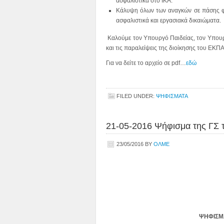
ασφαλιστικά στο ΙΚΑ.
Κάλυψη όλων των αναγκών σε πάσης φύ
ασφαλιστικά και εργασιακά δικαιώματα.
Καλούμε τον Υπουργό Παιδείας, τον Υπουρ
και τις παραλείψεις της διοίκησης του ΕΚΠΑ
Για να δείτε το αρχείο σε pdf…
εδώ
FILED UNDER:
ΨΗΦΙΣΜΑΤΑ
21-05-2016 Ψήφισμα της ΓΣ 
23/05/2016
BY
ΟΛΜΕ
ΨΗΦΙΣΜΑ