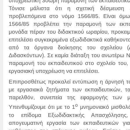
υποχρεωτική 30ωρη παραμονή των εκπαιδευτικών
Τόνισε μάλιστα ότι η σχετική δέσμευση
προβλεπόμενα στο νόμο 1566/85. Είναι όμω
1566/85 προβλέπει την παραμονή των εκπα
μονάδα πέραν του διδακτικού ωραρίου, προκειμ
επιτελέσει συγκεκριμένα εξωδιδακτικά καθήκοντ
από τα όργανα διοίκησης του σχολείου (
Διδασκόντων). Σε καμία διάταξη του ανωτέρω 
παραμονή του εκπαιδευτικού στο σχολείο του,
εργασιακή υποχρέωση να επιτελέσει.
Επιπροσθέτως προκαλεί εντύπωση η άρνησή τ
με εργασιακά ζητήματα των εκπαιδευτικών, τα
παρελθόν, συνεπεία της εφαρμογής των μν
ο
Υπενθυμίζουμε ότι με το 1
μνημονιακό μισθολό
το επίδομα Εξωδιδακτικής Απασχόληση
απογευματινή εργασία των εκπαιδευτικών γι