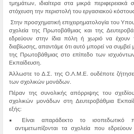
τμημάτων, ιδιαίτερα στα μικρά περιφερειακά σ
στόχευση την περιστολή του εργασιακού κόστους
Στην προσχηματική επιχειρηματολογία του Υπουρ
σχολεία της Πρωτοβάθμιας και της Δευτεροβ
εδρεύουν στην ίδια πόλη ή χωριό να έχουν 
διαβίωσης, απαντάμε ότι αυτό μπορεί να συμβεί
της Πρωτοβάθμιας στο επίπεδο των ισχυόντων
Εκπαίδευση.
Άλλωστε το Δ.Σ. της Ο.Λ.Μ.Ε. ουδέποτε ζήτησ
των σχολικών μονάδων.
Πέραν της συνολικής απόρριψης του σχεδίο
σχολικών μονάδων στη Δευτεροβάθμια Εκπαίδ
εξής:
Είναι απαράδεκτο το ισοπεδωτικό 
αντιμετωπίζονται τα σχολεία που εδρεύου