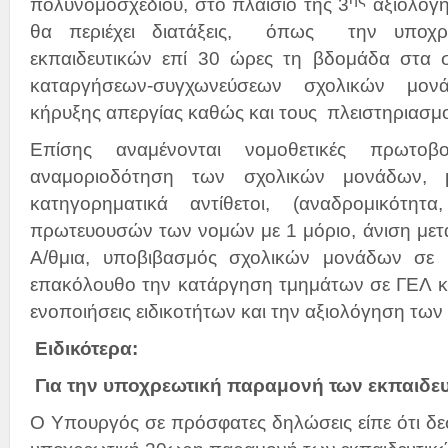
πολυνομοσχεδίου, στο πλαίσιο της 3
αξιολόγη
θα περιέχει διατάξεις, όπως την υποχρ
εκπαιδευτικών επί 30 ώρες τη βδομάδα στα σχ
καταργήσεων-συγχωνεύσεων σχολικών μον
κήρυξης απεργίας καθώς και τους πλειστηριασμο
Επίσης αναμένονται νομοθετικές πρωτοβ
αναμοριοδότηση των σχολικών μονάδων, 
κατηγορηματικά αντίθετοι, (αναδρομικότη
πρωτευουσών των νομών με 1 μόριο, άνιση μετα
Α/θμια, υποβιβασμός σχολικών μονάδων σε 
επακόλουθο την κατάργηση τμημάτων σε ΓΕΛ κα
ενοποιήσεις ειδικοτήτων και την αξιολόγηση των
Ειδικότερα:
Για την υποχρεωτική παραμονή των εκπαιδευ
Ο Υπουργός σε πρόσφατες δηλώσεις είπε ότι δεσ