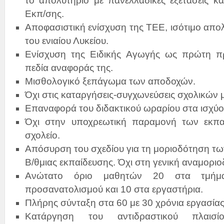
το απολυτήριο με πανελλαδικές εξετάσεις κα
Εκπ/σης.
Αποφασιστική ενίσχυση της ΤΕΕ, ισότιμο απο
του ενιαίου Λυκείου.
Ενίσχυση της Ειδικής Αγωγής ως πρώτη πρ
πεδία αναφοράς της.
Μισθολογικό ξεπάγωμα των αποδοχών.
Όχι στις καταργήσεις-συγχωνεύσεις σχολικών
Επαναφορά του διδακτικού ωραρίου στα ισχύο
Όχι στην υποχρεωτική παραμονή των εκπα
σχολείο.
Απόσυρση του σχεδίου για τη μοριοδότηση τ
Β/θμιας εκπαίδευσης. Όχι στη γενική αναμορι
Ανώτατο όριο μαθητών 20 στα τμήμα
προσανατολισμού και 10 στα εργαστήρια.
Πλήρης σύνταξη στα 60 με 30 χρόνια εργασίας
Κατάργηση του αντιδραστικού πλαισί