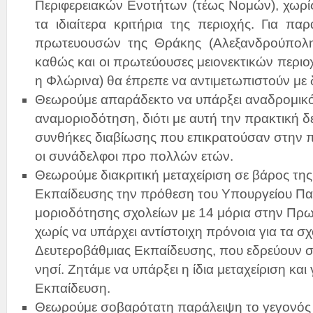
Περιφερειακών Ενοτήτων (τέως Νομών), χωρί
τα ιδιαίτερα κριτήρια της περιοχής. Για πα
πρωτευουσών της Θράκης (Αλεξανδρούπολη
καθώς και οι πρωτεύουσες μειονεκτικών περιο
η Φλώρινα) θα έπρεπε να αντιμετωπιστούν με 
Θεωρούμε απαράδεκτο να υπάρξει αναδρομικ
αναμοριοδότηση, διότι με αυτή την πρακτική 
συνθήκες διαβίωσης που επικρατούσαν στην 
οι συνάδελφοι προ πολλών ετών.
Θεωρούμε διακριτική μεταχείριση σε βάρος τη
Εκπαίδευσης την πρόθεση του Υπουργείου Παι
μοριοδότησης σχολείων με 14 μόρια στην Πρ
χωρίς να υπάρχει αντίστοιχη πρόνοια για τα σχ
Δευτεροβάθμιας Εκπαίδευσης, που εδρεύουν στο
νησί. Ζητάμε να υπάρξει η ίδια μεταχείριση κα
Εκπαίδευση.
Θεωρούμε σοβαρότατη παράλειψη το γεγονός 