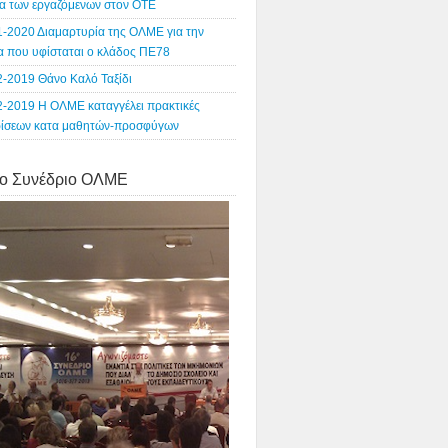
α των εργαζόμενων στον ΟΤΕ
1-2020 Διαμαρτυρία της ΟΛΜΕ για την
ία που υφίσταται ο κλάδος ΠΕ78
2-2019 Θάνο Καλό Ταξίδι
2-2019 Η ΟΛΜΕ καταγγέλει πρακτικές
ρίσεων κατα μαθητών-προσφύγων
o Συνέδριο ΟΛΜΕ