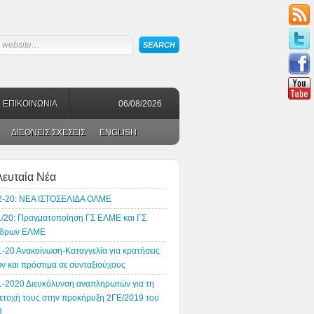
ΕΠΙΚΟΙΝΩΝΙΑ
06/08/2026
ΔΙΕΘΝΕΙΣ ΣΧΕΣΕΙΣ
ENGLISH
λευταία Νέα
2-20: ΝΕΑ ΙΣΤΟΣΕΛΙΔΑ ΟΛΜΕ
1/20: Πραγματοποίηση ΓΣ ΕΛΜΕ και ΓΣ
δρων ΕΛΜΕ
1-20 Ανακοίνωση-Καταγγελία για κρατήσεις
ν και πρόστιμα σε συνταξιούχους
1-2020 Διευκόλυνση αναπληρωτών για τη
ετοχή τους στην προκήρυξη 2ΓΕ/2019 του
Π