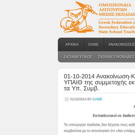
ΑΡΧΙΚΗ
ΟΛΜΕ
ΑΝΑΚΟΙΝΩΣΕΙΣ
ΕΚΠΑΙΔΕΥΤΙΚΟΣ
ΣΧΟΛΙΚΕΣ ΜΟΝΑΔΕΣ
01-10-2014 Ανακοίνωση-Κ
ΥΠΑΙΘ της συμμετοχής εκπ
τα Υπ. Συμβ.
01/10/2014
BY
ΟΛΜΕ
Εκπαιδευτικοί σε διαθεσ
Το υπουργείο παιδείας δεν δέχεται τους κα
συμβούλια με το αιτιολογικό ότι «δεν υπάρ