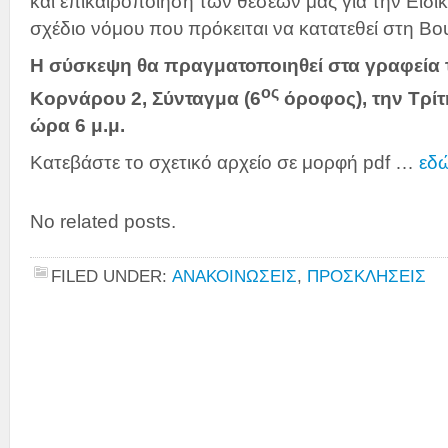
και επικαιροποίηση των θέσεων μας για την Ειδ
σχέδιο νόμου που πρόκειται να κατατεθεί στη Βο
Η σύσκεψη θα πραγματοποιηθεί στα γραφεία 
ος
Κορνάρου 2, Σύνταγμα (6
όροφος), την Τρίτ
ώρα 6 μ.μ.
Κατεβάστε το σχετικό αρχείο σε μορφή pdf …
εδ
No related posts.
FILED UNDER:
ΑΝΑΚΟΙΝΩΣΕΙΣ
,
ΠΡΟΣΚΛΗΣΕΙΣ