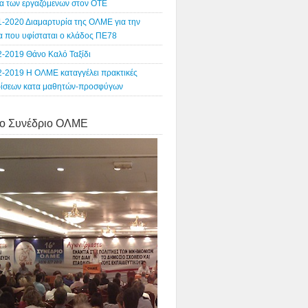
α των εργαζόμενων στον ΟΤΕ
1-2020 Διαμαρτυρία της ΟΛΜΕ για την
ία που υφίσταται ο κλάδος ΠΕ78
2-2019 Θάνο Καλό Ταξίδι
2-2019 Η ΟΛΜΕ καταγγέλει πρακτικές
ρίσεων κατα μαθητών-προσφύγων
o Συνέδριο ΟΛΜΕ