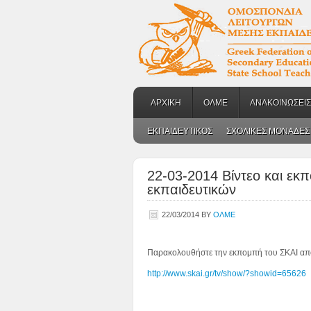
ΑΡΧΙΚΗ
ΟΛΜΕ
ΑΝΑΚΟΙΝΩΣΕΙΣ
ΕΚΠΑΙΔΕΥΤΙΚΟΣ
ΣΧΟΛΙΚΕΣ ΜΟΝΑΔΕΣ
22-03-2014 Βίντεο και εκπ
εκπαιδευτικών
22/03/2014
BY
ΟΛΜΕ
Παρακολουθήστε την εκπομπή του ΣΚΑΙ από
http://www.skai.gr/tv/show/?showid=65626