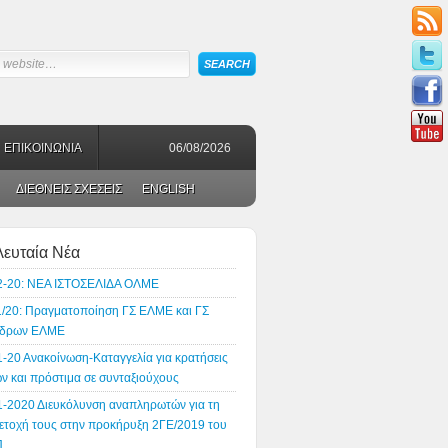
ΕΠΙΚΟΙΝΩΝΙΑ
06/08/2026
ΔΙΕΘΝΕΙΣ ΣΧΕΣΕΙΣ
ENGLISH
λευταία Νέα
2-20: ΝΕΑ ΙΣΤΟΣΕΛΙΔΑ ΟΛΜΕ
1/20: Πραγματοποίηση ΓΣ ΕΛΜΕ και ΓΣ
δρων ΕΛΜΕ
1-20 Ανακοίνωση-Καταγγελία για κρατήσεις
ν και πρόστιμα σε συνταξιούχους
1-2020 Διευκόλυνση αναπληρωτών για τη
ετοχή τους στην προκήρυξη 2ΓΕ/2019 του
Π