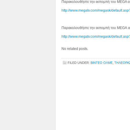
Παρακολουθήστε την εκπομπή του MEGA απ
http://www.megatv.com/megask/default.a
Παρακολουθήστε την εκπομπή του MEGA απ
http://www.megatv.com/megask/default.a
No related posts.
FILED UNDER:
ΒΙΝΤΕΟ ΟΛΜΕ
,
ΤΗΛΕΟΡΑ