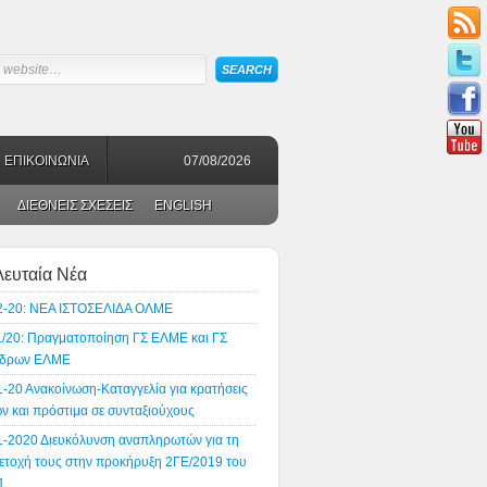
ΕΠΙΚΟΙΝΩΝΙΑ
07/08/2026
ΔΙΕΘΝΕΙΣ ΣΧΕΣΕΙΣ
ENGLISH
λευταία Νέα
2-20: ΝΕΑ ΙΣΤΟΣΕΛΙΔΑ ΟΛΜΕ
1/20: Πραγματοποίηση ΓΣ ΕΛΜΕ και ΓΣ
δρων ΕΛΜΕ
1-20 Ανακοίνωση-Καταγγελία για κρατήσεις
ν και πρόστιμα σε συνταξιούχους
1-2020 Διευκόλυνση αναπληρωτών για τη
ετοχή τους στην προκήρυξη 2ΓΕ/2019 του
Π