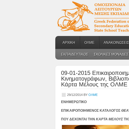
ΑΡΧΙΚΗ
ΟΛΜΕ
ΑΝΑΚΟΙΝΩΣΕΙΣ
ΕΚΠΑΙΔΕΥΤΙΚΟΣ
ΣΧΟΛΙΚΕΣ ΜΟΝΑΔΕΣ
09-01-2015 Επικαιροποιη
Κινηματογράφων, Βιβλιοπω
Κάρτα Μέλους της ΟΛΜΕ
29/12/2014
BY
ΟΛΜΕ
ΕΝΗΜΕΡΩΤΙΚΟ
ΕΠΙΚΑΙΡΟΠΟΙΗΜΕΝΟΣ ΚΑΤΑΛΟΓΟΣ
ΘΕΑ
ΠΟΥ ΔΕΧΟΝΤΑΙ ΤΗΝ
ΚΑΡΤΑ ΜΕΛΟΥΣ
ΤΗ