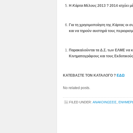
Η
Κάρτα Μέλους
2013 ? 2014 ισχύει μέ
Για τη χρησιμοποίηση της
Κάρτας
οι σ
και να τηρούν αυστηρά τους περιορισ
Παρακαλούνται τα Δ.Σ. των ΕΛΜΕ να 
Κινηματογράφους και τους Εκδοτικούς
ΚΑΤΕΒΑΣΤΕ ΤΟΝ ΚΑΤΑΛΟΓΟ ?
ΕΔΩ
No related posts.
FILED UNDER:
ΑΝΑΚΟΙΝΩΣΕΙΣ
,
ΕΝΗΜΕΡ