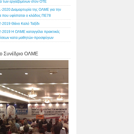
α των εργαζόμενων στον ΟΤΕ
1-2020 Διαμαρτυρία της ΟΛΜΕ για την
ία που υφίσταται ο κλάδος ΠΕ78
2-2019 Θάνο Καλό Ταξίδι
2-2019 Η ΟΛΜΕ καταγγέλει πρακτικές
ρίσεων κατα μαθητών-προσφύγων
o Συνέδριο ΟΛΜΕ