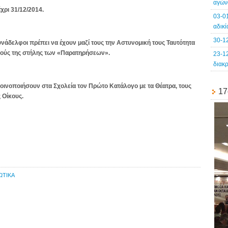
αγών
χρι 31/12/2014.
03-0
αδικ
30-1
υνάδελφοι πρέπει να έχουν μαζί τους την Αστυνομική τους Ταυτότητα
μούς της στήλης των «Παρατηρήσεων».
23-1
διακ
κοινοποιήσουν στα Σχολεία τον
Πρώτο Κατάλογο με τα Θέατρα, τους
17
 Οίκους.
ΩΤΙΚΑ