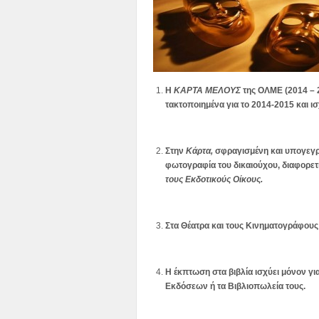
Η
ΚΑΡΤΑ ΜΕΛΟΥΣ
της ΟΛΜΕ (2014 – 2
τακτοποιημένα για το 2014-2015 και ι
Στην
Κάρτα,
σφραγισμένη και υπογεγρ
φωτογραφία του δικαιούχου, διαφορετι
τους Εκδοτικούς Οίκους.
Στα Θέατρα και τους Κινηματογράφους
Η έκπτωση στα βιβλία ισχύει μόνον για
Εκδόσεων ή τα Βιβλιοπωλεία τους.