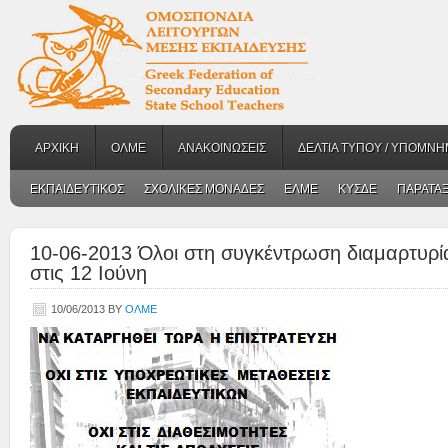
ΑΡΧΙΚΗ
ΟΛΜΕ
ΑΝΑΚΟΙΝΩΣΕΙΣ
ΔΕΛΤΙΑ ΤΥΠΟΥ / ΥΠΟΜΝΗ
ΕΚΠΑΙΔΕΥΤΙΚΟΣ
ΣΧΟΛΙΚΕΣ ΜΟΝΑΔΕΣ
ΕΛΜΕ
ΚΥΣΔΕ
ΠΑΡΑΤΑΞ
10-06-2013 Όλοι στη συγκέντρωση διαμαρτυρί
στις 12 Ιούνη
10/06/2013
BY
ΟΛΜΕ