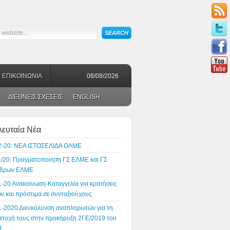
ΕΠΙΚΟΙΝΩΝΙΑ
08/08/2026
ΔΙΕΘΝΕΙΣ ΣΧΕΣΕΙΣ
ENGLISH
λευταία Νέα
2-20: ΝΕΑ ΙΣΤΟΣΕΛΙΔΑ ΟΛΜΕ
1/20: Πραγματοποίηση ΓΣ ΕΛΜΕ και ΓΣ
δρων ΕΛΜΕ
1-20 Ανακοίνωση-Καταγγελία για κρατήσεις
ν και πρόστιμα σε συνταξιούχους
1-2020 Διευκόλυνση αναπληρωτών για τη
ετοχή τους στην προκήρυξη 2ΓΕ/2019 του
Π