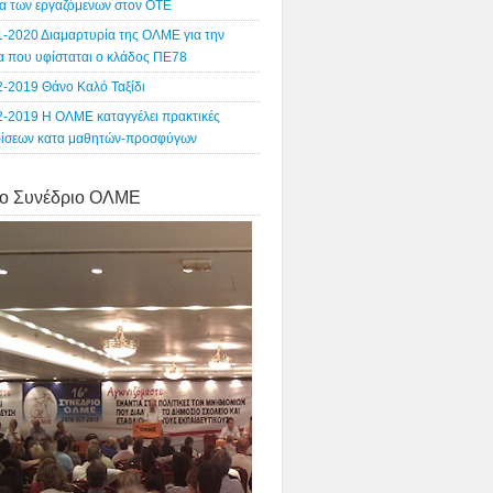
α των εργαζόμενων στον ΟΤΕ
1-2020 Διαμαρτυρία της ΟΛΜΕ για την
ία που υφίσταται ο κλάδος ΠΕ78
2-2019 Θάνο Καλό Ταξίδι
2-2019 Η ΟΛΜΕ καταγγέλει πρακτικές
ρίσεων κατα μαθητών-προσφύγων
o Συνέδριο ΟΛΜΕ