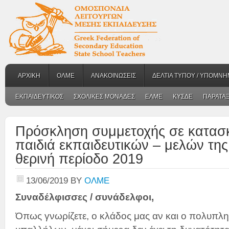
ΑΡΧΙΚΗ
ΟΛΜΕ
ΑΝΑΚΟΙΝΩΣΕΙΣ
ΔΕΛΤΙΑ ΤΥΠΟΥ / ΥΠΟΜΝΗ
ΕΚΠΑΙΔΕΥΤΙΚΟΣ
ΣΧΟΛΙΚΕΣ ΜΟΝΑΔΕΣ
ΕΛΜΕ
ΚΥΣΔΕ
ΠΑΡΑΤΑΞ
Πρόσκληση συμμετοχής σε κατασκ
παιδιά εκπαιδευτικών – μελών της
θερινή περίοδο 2019
13/06/2019
BY
ΟΛΜΕ
Συναδέλφισσες / συνάδελφοι,
Όπως γνωρίζετε, ο κλάδος μας αν και ο πολυπλ