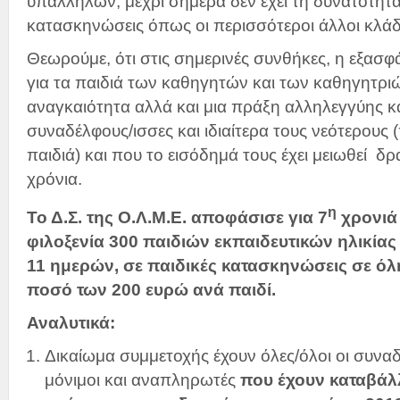
υπαλλήλων, μέχρι σήμερα δεν έχει τη δυνατότητα
κατασκηνώσεις όπως οι περισσότεροι άλλοι κλάδ
Θεωρούμε, ότι στις σημερινές συνθήκες, η εξα
για τα παιδιά των καθηγητών και των καθηγητρι
αναγκαιότητα αλλά και μια πράξη αλληλεγγύης κ
συναδέλφους/ισσες και ιδιαίτερα τους νεότερους 
παιδιά) και που το εισόδημά τους έχει μειωθεί δρ
χρόνια.
η
Το Δ.Σ. της Ο.Λ.Μ.Ε. αποφάσισε για 7
χρονιά
φιλοξενία 300 παιδιών εκπαιδευτικών ηλικίας
11 ημερών, σε παιδικές κατασκηνώσεις σε όλ
ποσό των 200 ευρώ ανά παιδί.
Αναλυτικά:
Δικαίωμα συμμετοχής έχουν όλες/όλοι οι συνα
μόνιμοι και αναπληρωτές
που έχουν καταβάλ