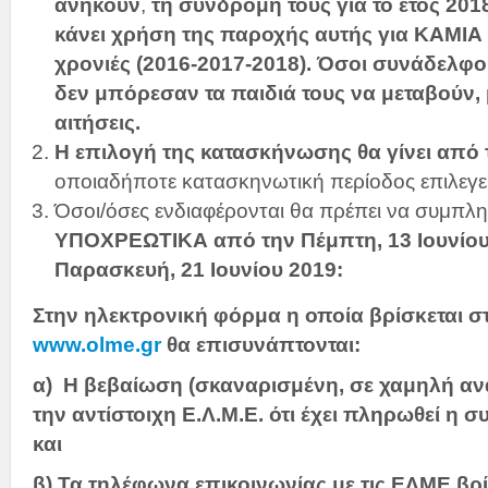
ανήκουν
,
τη συνδρομή τους για το έτος 201
κάνει χρήση της παροχής αυτής για ΚΑΜΙΑ
χρονιές (2016-2017-2018). Όσοι συνάδελφο
δεν μπόρεσαν τα παιδιά τους να μεταβούν
αιτήσεις.
Η επιλογή της κατασκήνωσης θα γίνει από τ
οποιαδήποτε κατασκηνωτική περίοδος επιλεγεί
Όσοι/όσες ενδιαφέρονται θα πρέπει να συμπ
ΥΠΟΧΡΕΩΤΙΚΑ
από την Πέμπτη, 13 Ιουνίου
Παρασκευή, 21 Ιουνίου 2019:
Στην ηλεκτρονική φόρμα η οποία βρίσκεται σ
www.olme.gr
θα επισυνάπτονται:
α) Η βεβαίωση (σκαναρισμένη, σε χαμηλή αν
την αντίστοιχη Ε.Λ.Μ.Ε. ότι έχει πληρωθεί η 
και
β) Τα τηλέφωνα επικοινωνίας με τις ΕΛΜΕ βρ