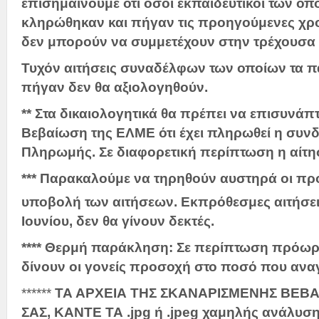
επισημαίνουμε ότι όσοι εκπαιδευτικοί των οπ
κληρώθηκαν και πήγαν τις προηγούμενες χρο
δεν μπορούν να συμμετέχουν στην τρέχουσα 
Τυχόν αιτήσεις συναδέλφων των οποίων τα πα
πήγαν δεν θα αξιολογηθούν.
** Στα δικαιολογητικά θα πρέπει να επισυνάπ
Βεβαίωση της ΕΛΜΕ ότι έχει πληρωθεί η συν
Πληρωμής. Σε διαφορετική περίπτωση η αίτηση
*** Παρακαλούμε να τηρηθούν αυστηρά οι προ
υποβολή των αιτήσεων. Εκπρόθεσμες αιτήσει
Ιουνίου, δεν θα γίνουν δεκτές.
**** Θερμή παράκληση: Σε περίπτωση πρόω
δίνουν οι γονείς προσοχή στο ποσό που αναγ
******
ΤΑ ΑΡΧΕΙΑ ΤΗΣ ΣΚΑΝΑΡΙΣΜΕΝΗΣ ΒΕΒ
ΣΑΣ, ΚΑΝΤΕ ΤΑ .jpg ή .
jpeg
χαμηλής ανάλυση