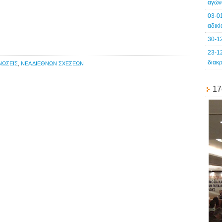
αγών
03-0
αδικ
30-1
23-1
διακ
ΝΩΣΕΙΣ
,
ΝΕΑ ΔΙΕΘΝΩΝ ΣΧΕΣΕΩΝ
17