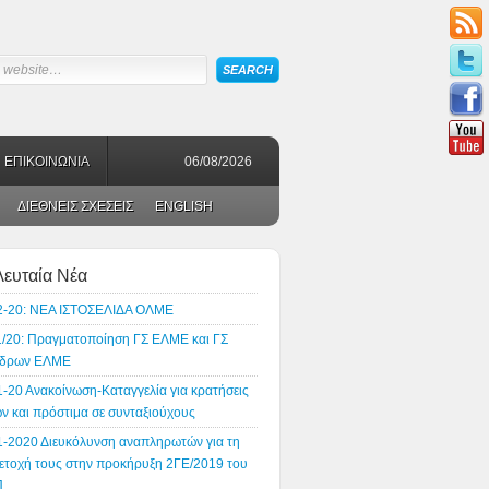
ΕΠΙΚΟΙΝΩΝΙΑ
06/08/2026
ΔΙΕΘΝΕΙΣ ΣΧΕΣΕΙΣ
ENGLISH
λευταία Νέα
2-20: ΝΕΑ ΙΣΤΟΣΕΛΙΔΑ ΟΛΜΕ
1/20: Πραγματοποίηση ΓΣ ΕΛΜΕ και ΓΣ
δρων ΕΛΜΕ
1-20 Ανακοίνωση-Καταγγελία για κρατήσεις
ν και πρόστιμα σε συνταξιούχους
1-2020 Διευκόλυνση αναπληρωτών για τη
ετοχή τους στην προκήρυξη 2ΓΕ/2019 του
Π