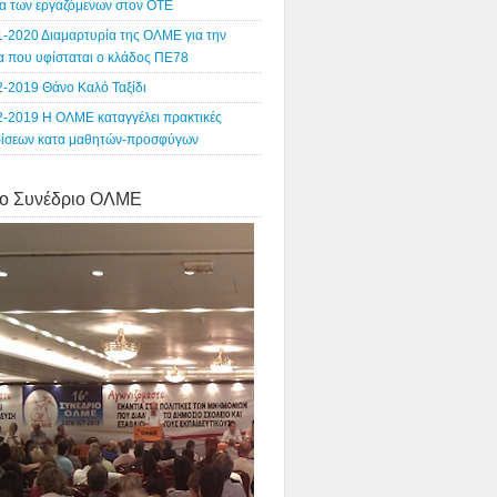
α των εργαζόμενων στον ΟΤΕ
1-2020 Διαμαρτυρία της ΟΛΜΕ για την
ία που υφίσταται ο κλάδος ΠΕ78
2-2019 Θάνο Καλό Ταξίδι
2-2019 Η ΟΛΜΕ καταγγέλει πρακτικές
ρίσεων κατα μαθητών-προσφύγων
o Συνέδριο ΟΛΜΕ