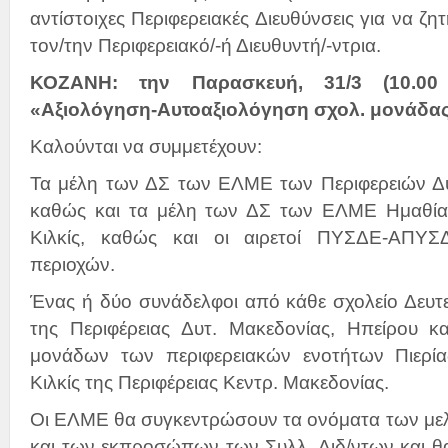
αντίστοιχες Περιφερειακές Διευθύνσεις για να ζη
τον/την Περιφερειακό/-ή Διευθυντή/-ντρια.
ΚΟΖΑΝΗ: την Παρασκευή, 31/3 (10.00
«Αξιολόγηση-Αυτοαξιολόγηση σχολ. μονάδα
Καλούνται να συμμετέχουν:
Τα μέλη των ΔΣ των ΕΛΜΕ των Περιφερειών Δυ
καθώς και τα μέλη των ΔΣ των ΕΛΜΕ Ημαθίας,
Κιλκίς, καθώς και οι αιρετοί ΠΥΣΔΕ-ΑΠΥΣ
περιοχών.
Ένας ή δύο συνάδελφοι από κάθε σχολείο Δευτ
της Περιφέρειας Δυτ. Μακεδονίας, Ηπείρου 
μονάδων των περιφερειακών ενοτήτων Πιερία
Κιλκίς της Περιφέρειας Κεντρ. Μακεδονίας.
Οι ΕΛΜΕ θα συγκεντρώσουν τα ονόματα των μελ
και των εκπροσώπων των Συλλ. Διδ/ντων και θα