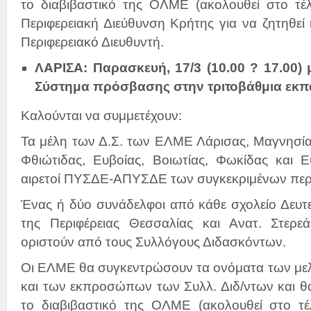
το διαβιβαστικό της ΟΛΜΕ (ακολουθεί στο τέ
Περιφερειακή Διεύθυνση Κρήτης για να ζητηθεί 
Περιφερειακό Διευθυντή.
ΛΑΡΙΣΑ: Παρασκευή, 17/3 (10.00 ? 17.00) 
Σύστημα πρόσβασης στην τριτοβάθμια εκπ
Καλούνται να συμμετέχουν:
Τα μέλη των Δ.Σ. των ΕΛΜΕ Λάρισας, Μαγνησία
Φθιώτιδας, Ευβοίας, Βοιωτίας, Φωκίδας και Ε
αιρετοί ΠΥΣΔΕ-ΑΠΥΣΔΕ των συγκεκριμένων περ
Ένας ή δύο συνάδελφοι από κάθε σχολείο Δευτ
της Περιφέρειας Θεσσαλίας και Ανατ. Στερε
οριστούν από τους Συλλόγους Διδασκόντων.
Οι ΕΛΜΕ θα συγκεντρώσουν τα ονόματα των μελ
και των εκπροσώπων των Συλλ. Διδ/ντων και θα
το διαβιβαστικό της ΟΛΜΕ (ακολουθεί στο τέ