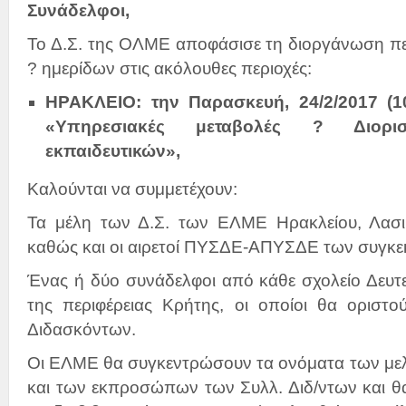
Συνάδελφοι,
Το Δ.Σ. της ΟΛΜΕ αποφάσισε τη διοργάνωση π
? ημερίδων στις ακόλουθες περιοχές:
ΗΡΑΚΛΕΙΟ: την Παρασκευή, 24/2/2017 (10
«Υπηρεσιακές μεταβολές ? Διορι
εκπαιδευτικών»,
Καλούνται να συμμετέχουν:
Τα μέλη των Δ.Σ. των ΕΛΜΕ Ηρακλείου, Λασι
καθώς και οι αιρετοί ΠΥΣΔΕ-ΑΠΥΣΔΕ των συγκε
Ένας ή δύο συνάδελφοι από κάθε σχολείο Δευτ
της περιφέρειας Κρήτης, οι οποίοι θα οριστ
Διδασκόντων.
Οι ΕΛΜΕ θα συγκεντρώσουν τα ονόματα των μελ
και των εκπροσώπων των Συλλ. Διδ/ντων και θα